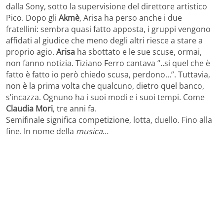
dalla Sony, sotto la supervisione del direttore artistico
Pico. Dopo gli
Akmè
, Arisa ha perso anche i due
fratellini: sembra quasi fatto apposta, i gruppi vengono
affidati al giudice che meno degli altri riesce a stare a
proprio agio.
Arisa
ha sbottato e le sue scuse, ormai,
non fanno notizia. Tiziano Ferro cantava “..si quel che è
fatto è fatto io però chiedo scusa, perdono…”. Tuttavia,
non è la prima volta che qualcuno, dietro quel banco,
s’incazza. Ognuno ha i suoi modi e i suoi tempi. Come
Claudia Mori
, tre anni fa.
Semifinale significa competizione, lotta, duello. Fino alla
fine. In nome della
musica
…