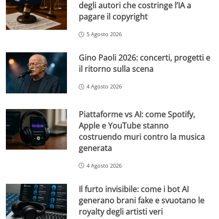
degli autori che costringe l’IA a
pagare il copyright
5 Agosto 2026
Gino Paoli 2026: concerti, progetti e
il ritorno sulla scena
4 Agosto 2026
Piattaforme vs AI: come Spotify,
Apple e YouTube stanno
costruendo muri contro la musica
generata
4 Agosto 2026
Il furto invisibile: come i bot AI
generano brani fake e svuotano le
royalty degli artisti veri