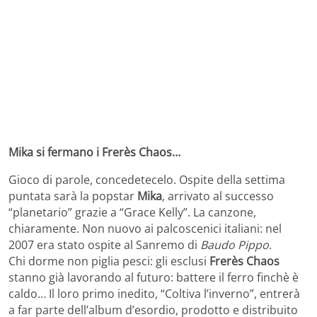
Mika si fermano i Frerès Chaos…
Gioco di parole, concedetecelo. Ospite della settima
puntata sarà la popstar
Mika
, arrivato al successo
“planetario” grazie a “Grace Kelly”. La canzone,
chiaramente. Non nuovo ai palcoscenici italiani: nel
2007 era stato ospite al Sanremo di
Baudo Pippo
.
Chi dorme non piglia pesci: gli esclusi
Frerès Chaos
stanno già lavorando al futuro: battere il ferro finchè è
caldo… Il loro primo inedito, “Coltiva l’inverno”, entrerà
a far parte dell’album d’esordio, prodotto e distribuito