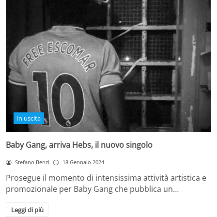
In uscita
Baby Gang, arriva Hebs, il nuovo singolo
Stefano Benzi
18 Gennaio 2024
Prosegue il momento di intensissima attività artistica e
promozionale per Baby Gang che pubblica un…
Leggi di più