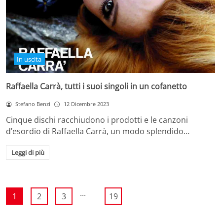
In uscita
Raffaella Carrà, tutti i suoi singoli in un cofanetto
Stefano Benzi
12 Dicembre 2023
Cinque dischi racchiudono i prodotti e le canzoni
d’esordio di Raffaella Carrà, un modo splendido…
Leggi di più
...
1
2
3
19