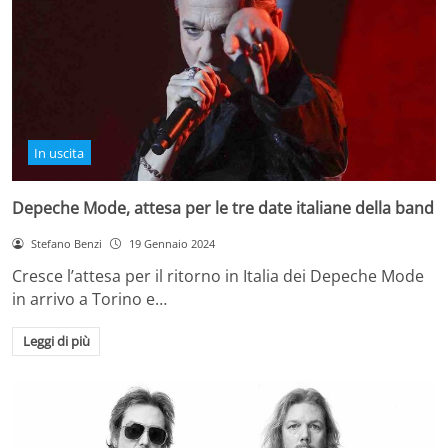
In uscita
Depeche Mode, attesa per le tre date italiane della band
Stefano Benzi
19 Gennaio 2024
Cresce l’attesa per il ritorno in Italia dei Depeche Mode
in arrivo a Torino e…
Leggi di più