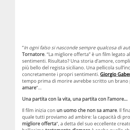
“
In ogni falso si nasconde sempre qualcosa di au
Tornatore
. “La migliore offerta” è un film legato 
sentimenti. Risultato? Una storia d’amore, complic
più bello del regista siciliano. Una pellicola sull’i
concretamente i propri sentimenti.
Giorgio Gabe
tempo prima di morire avrebbe scritto un brano 
amare
“…
Una partita con la vita, una partita con l’amore…
Il film inizia con
un uomo che non sa amare
. Il f
quale tutti proviamo ad ambire: la capacità di prov
migliore offerta
“, a detta del suo eccellente creat