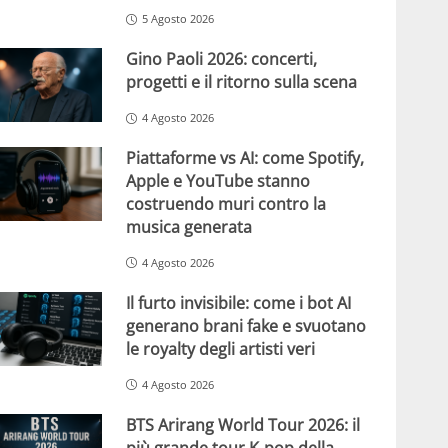
5 Agosto 2026
Gino Paoli 2026: concerti,
progetti e il ritorno sulla scena
4 Agosto 2026
Piattaforme vs AI: come Spotify,
Apple e YouTube stanno
costruendo muri contro la
musica generata
4 Agosto 2026
Il furto invisibile: come i bot AI
generano brani fake e svuotano
le royalty degli artisti veri
4 Agosto 2026
BTS Arirang World Tour 2026: il
più grande tour K-pop della