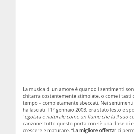
La musica di un amore è quando i sentimenti so
chitarra costantemente stimolate, o come i tasti d
tempo – completamente sbeccati. Nei sentimenti e
ha lasciati il 1° gennaio 2003, era stato lesto 
“
egoista e naturale come un fiume che fa il suo c
canzone: tutto questo porta con sè una dose di eg
crescere e maturare. “
La migliore offerta
” ci per