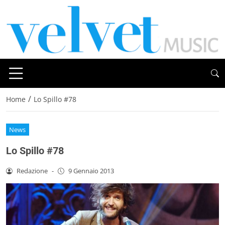
/
Home
Lo Spillo #78
News
Lo Spillo #78
Redazione
-
9 Gennaio 2013