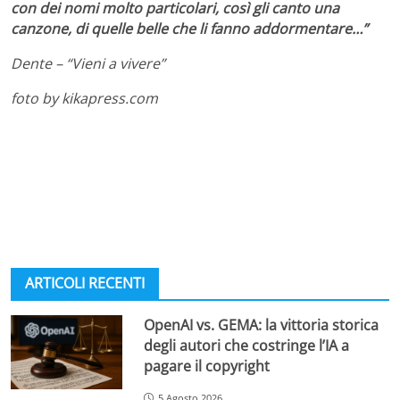
con dei nomi molto particolari, così gli canto una
canzone, di quelle belle che li fanno addormentare…”
Dente – “Vieni a vivere”
foto by kikapress.com
ARTICOLI RECENTI
OpenAI vs. GEMA: la vittoria storica
degli autori che costringe l’IA a
pagare il copyright
5 Agosto 2026