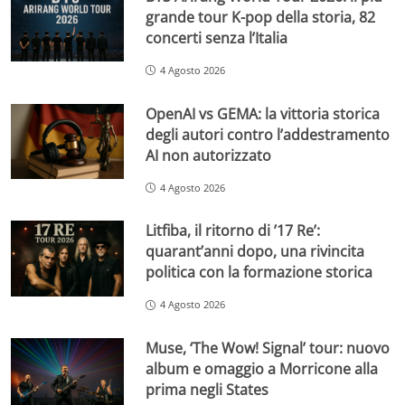
grande tour K-pop della storia, 82
concerti senza l’Italia
4 Agosto 2026
OpenAI vs GEMA: la vittoria storica
degli autori contro l’addestramento
AI non autorizzato
4 Agosto 2026
Litfiba, il ritorno di ’17 Re’:
quarant’anni dopo, una rivincita
politica con la formazione storica
4 Agosto 2026
Muse, ‘The Wow! Signal’ tour: nuovo
album e omaggio a Morricone alla
prima negli States