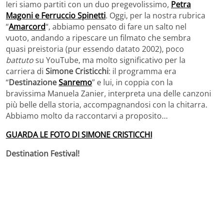
Ieri siamo partiti con un duo pregevolissimo,
Petra
Magoni e Ferruccio Spinetti
. Oggi, per la nostra rubrica
“
Amarcord
“, abbiamo pensato di fare un salto nel
vuoto, andando a ripescare un filmato che sembra
quasi preistoria (pur essendo datato 2002), poco
battuto
su YouTube, ma molto significativo per la
carriera di
Simone Cristicchi
: il programma era
“
Destinazione
Sanremo
” e lui, in coppia con la
bravissima Manuela Zanier, interpreta una delle canzoni
più belle della storia, accompagnandosi con la chitarra.
Abbiamo molto da raccontarvi a proposito…
GUARDA LE FOTO DI SIMONE CRISTICCHI
Destination Festival!