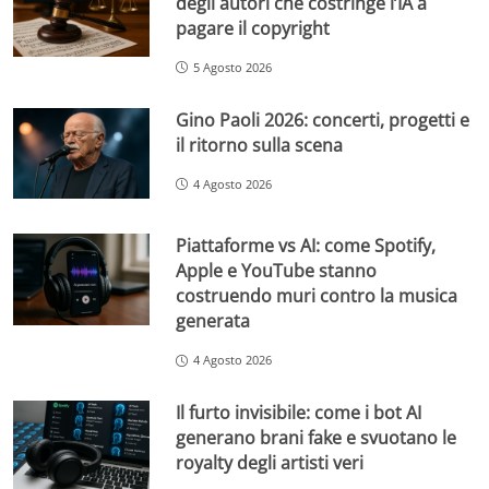
degli autori che costringe l’IA a
pagare il copyright
5 Agosto 2026
Gino Paoli 2026: concerti, progetti e
il ritorno sulla scena
4 Agosto 2026
Piattaforme vs AI: come Spotify,
Apple e YouTube stanno
costruendo muri contro la musica
generata
4 Agosto 2026
Il furto invisibile: come i bot AI
generano brani fake e svuotano le
royalty degli artisti veri