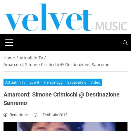
/
/
Home
Attuali in Tv
Amarcord: Simone Cristicchi @ Destinazione Sanremo
Attuali in Tv
Eventi
Personaggi
Sapevatelo
Video
Amarcord: Simone Cristicchi @ Destinazione
Sanremo
Redazione
-
1 Febbraio 2013