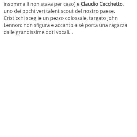
insomma lì non stava per caso) e
Claudio Cecchetto
,
uno dei pochi veri talent scout del nostro paese.
Cristicchi sceglie un pezzo colossale, targato John
Lennon: non sfigura e accanto a sè porta una ragazza
dalle grandissime doti vocali…