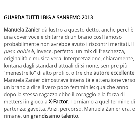
GUARDA TUTTI I BIG A SANREMO 2013
Manuela Zanier
dà lustro a questo detto, anche perchè
una cover voce e chitarra di un brano così famoso
probabilmente non avrebbe avuto i riscontri meritati. Il
paso doble
è, invece, perfetto: un mix di freschezza,
originalità e musica vera. Interpretazione, chiaramente,
lontana dagli standard attuali di Simone, sempre più
“menestrello” di alto profilo, oltre che
autore eccellente
.
Manuela Zanier dimostrava intensità e attenzione verso
un brano a dire il vero poco femminile: qualche anno
dopo la stessa ragazza ebbe il coraggio e la forza di
mettersi in gioco a
X-Factor
. Torniamo a quel termine di
partenza: gavetta. Anzi, percorso. Manuela Zanier era, e
rimane,
un grandissimo talento
.