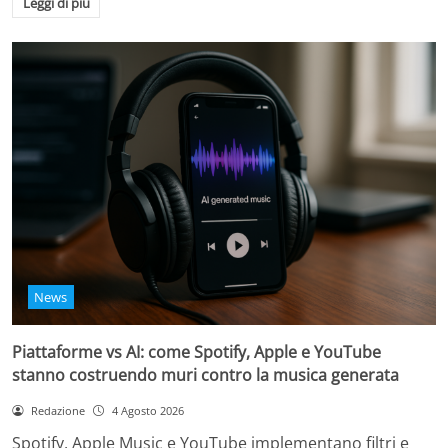
Leggi di più
News
Piattaforme vs AI: come Spotify, Apple e YouTube
stanno costruendo muri contro la musica generata
Redazione
4 Agosto 2026
Spotify, Apple Music e YouTube implementano filtri e