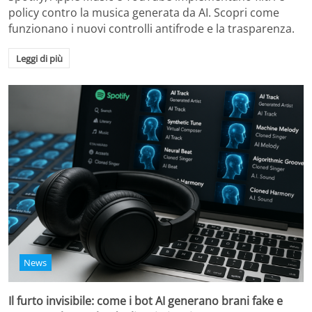
policy contro la musica generata da AI. Scopri come
funzionano i nuovi controlli antifrode e la trasparenza.
Leggi di più
News
Il furto invisibile: come i bot AI generano brani fake e