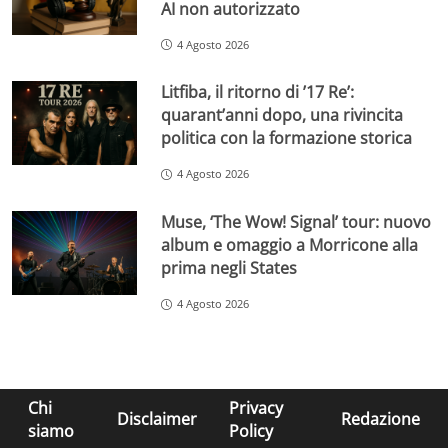
AI non autorizzato
4 Agosto 2026
Litfiba, il ritorno di ’17 Re’:
quarant’anni dopo, una rivincita
politica con la formazione storica
4 Agosto 2026
Muse, ‘The Wow! Signal’ tour: nuovo
album e omaggio a Morricone alla
prima negli States
4 Agosto 2026
Chi
Privacy
Disclaimer
Redazione
siamo
Policy