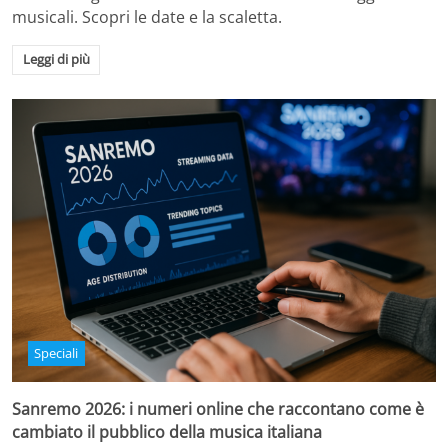
musicali. Scopri le date e la scaletta.
Leggi di più
Speciali
Sanremo 2026: i numeri online che raccontano come è
cambiato il pubblico della musica italiana