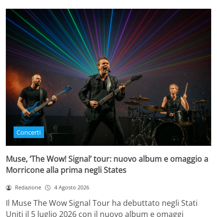
Concerti
Muse, ‘The Wow! Signal’ tour: nuovo album e omaggio a
Morricone alla prima negli States
Redazione
4 Agosto 2026
Il Muse The Wow Signal Tour ha debuttato negli Stati
Uniti il 5 luglio 2026 con il nuovo album e omaggi