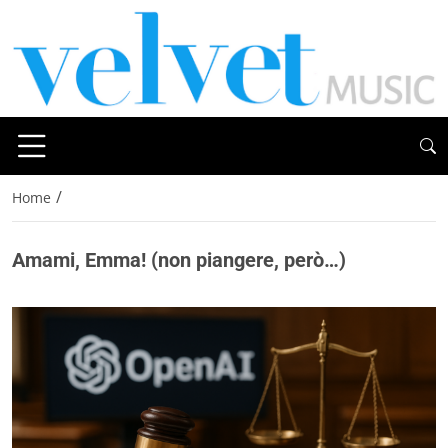
/
Home
Amami, Emma! (non piangere, però…)