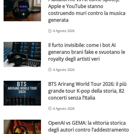
Apple e YouTube stanno
costruendo muri contro la musica
generata
4 Agosto 2026
Il furto invisibile: come i bot AI
generano brani fake e svuotano le
royalty degli artisti veri
4 Agosto 2026
BTS Arirang World Tour 2026: il più
grande tour K-pop della storia, 82
concerti senza l’Italia
4 Agosto 2026
OpenAI vs GEMA: la vittoria storica
degli autori contro l’addestramento