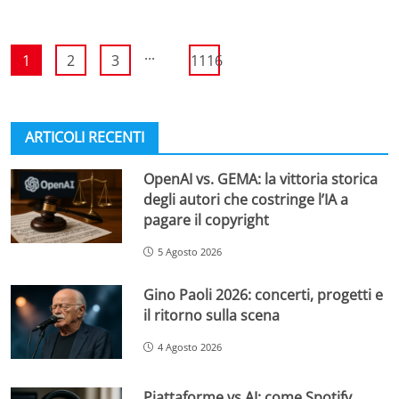
...
1
2
3
1116
ARTICOLI RECENTI
OpenAI vs. GEMA: la vittoria storica
degli autori che costringe l’IA a
pagare il copyright
5 Agosto 2026
Gino Paoli 2026: concerti, progetti e
il ritorno sulla scena
4 Agosto 2026
Piattaforme vs AI: come Spotify,