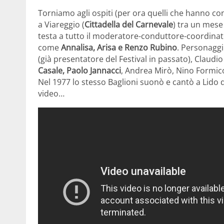
Torniamo agli ospiti (per ora quelli che hanno c
a Viareggio (
Cittadella del Carnevale
) tra un mese
testa a tutto il moderatore-conduttore-coordinat
come
Annalisa, Arisa e Renzo Rubino
. Personaggi
(già presentatore del Festival in passato), Claudio
Casale, Paolo Jannacci
, Andrea Mirò, Nino Formicol
Nel 1977 lo stesso Baglioni suonò e cantò a Lido d
video…