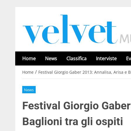
Home
News
Classifica
Interviste
Ev
/
Home
Festival Giorgio Gaber 2013: Annalisa, Arisa e Ba
News
Festival Giorgio Gaber
Baglioni tra gli ospiti