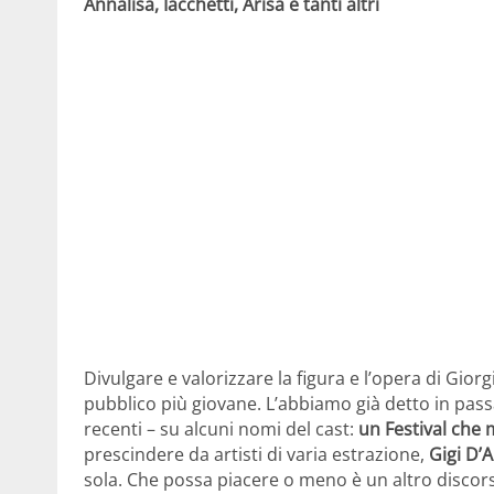
Annalisa, Iacchetti, Arisa e tanti altri
Divulgare e valorizzare la figura e l’opera di Giorg
pubblico più giovane. L’abbiamo già detto in passa
recenti – su alcuni nomi del cast:
un Festival che
prescindere da artisti di varia estrazione,
Gigi D’A
sola. Che possa piacere o meno è un altro discor