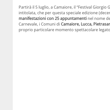
Partirà il 5 luglio, a Camaiore, il “Festival Giorgi
intitolata, che per questa speciale edizione (dece
manifestazioni con 25 appuntamenti
nel nome del 
Carnevale, i Comuni di
Camaiore, Lucca, Pietrasa
proprio particolare momento spettacolare legato