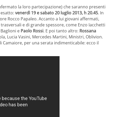
onfermato la loro partecipazione) che saranno presenti
 esatto:
venerdì 19 e sabato 20 luglio 2013, h 20.45
. In
ore Rocco Papaleo. Accanto a lui giovani affermati,
 trasversali e di grande spessore, come Enzo Iacchetti
 Baglioni e
Paolo Rossi
. E poi tanto altro:
Rossana
a, Lucia Vasini, Mercedes Martini, Ministri, Oblivion.
i Camaiore, per una serata indimenticabile: ecco il