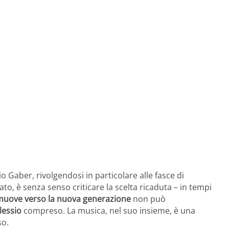
io Gaber, rivolgendosi in particolare alle fasce di
to, è senza senso criticare la scelta ricaduta – in tempi
 muove verso la nuova generazione
non può
lessio
compreso. La musica, nel suo insieme, è una
so.