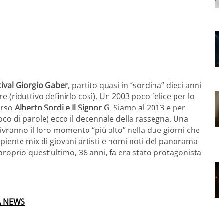
tival Giorgio Gaber
, partito quasi in “sordina” dieci anni
 (riduttivo definirlo così). Un 2003 poco felice per lo
perso
Alberto Sordi e Il Signor G
. Siamo al 2013 e per
gioco di parole) ecco il decennale della rassegna. Una
 vivranno il loro momento “più alto” nella due giorni che
apiente mix di giovani artisti e nomi noti del panorama
 proprio quest’ultimo, 36 anni, fa era stato protagonista
A NEWS