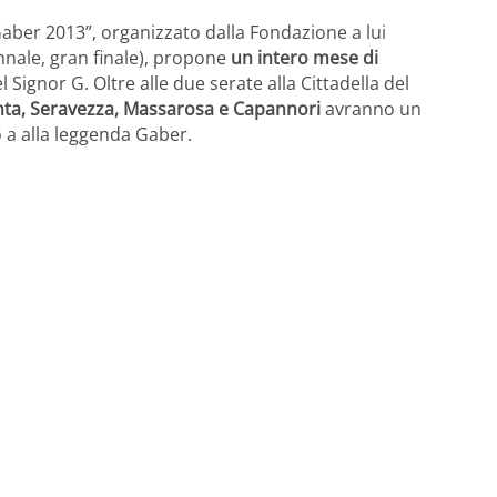
o Gaber 2013”, organizzato dalla Fondazione a lui
nnale, gran finale), propone
un intero mese di
Signor G. Oltre alle due serate alla Cittadella del
nta, Seravezza, Massarosa e Capannori
avranno un
 a alla leggenda Gaber.