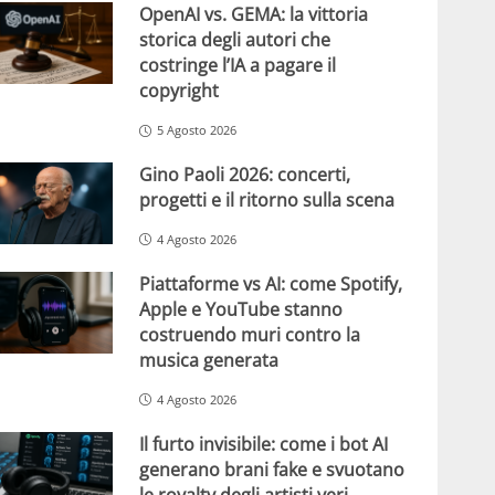
OpenAI vs. GEMA: la vittoria
storica degli autori che
costringe l’IA a pagare il
copyright
5 Agosto 2026
Gino Paoli 2026: concerti,
progetti e il ritorno sulla scena
4 Agosto 2026
Piattaforme vs AI: come Spotify,
Apple e YouTube stanno
costruendo muri contro la
musica generata
4 Agosto 2026
Il furto invisibile: come i bot AI
generano brani fake e svuotano
le royalty degli artisti veri