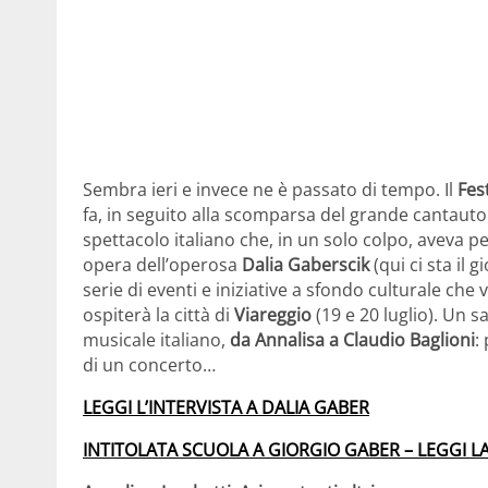
Sembra ieri e invece ne è passato di tempo. Il
Fes
fa, in seguito alla scomparsa del grande cantautore
spettacolo italiano che, in un solo colpo, aveva 
opera dell’operosa
Dalia Gaberscik
(qui ci sta il 
serie di eventi e iniziative a sfondo culturale che
ospiterà la città di
Viareggio
(19 e 20 luglio). Un s
musicale italiano,
da Annalisa a Claudio Baglioni
:
di un concerto…
LEGGI L’INTERVISTA A DALIA GABER
INTITOLATA SCUOLA A GIORGIO GABER – LEGGI L