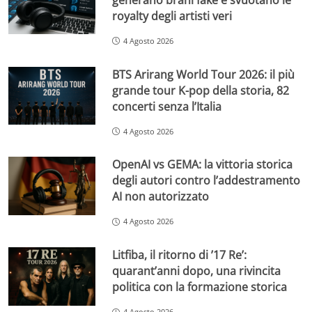
royalty degli artisti veri
4 Agosto 2026
BTS Arirang World Tour 2026: il più
grande tour K-pop della storia, 82
concerti senza l’Italia
4 Agosto 2026
OpenAI vs GEMA: la vittoria storica
degli autori contro l’addestramento
AI non autorizzato
4 Agosto 2026
Litfiba, il ritorno di ’17 Re’:
quarant’anni dopo, una rivincita
politica con la formazione storica
4 Agosto 2026