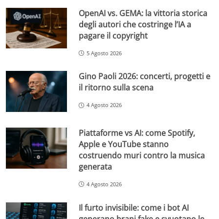
OpenAI vs. GEMA: la vittoria storica
degli autori che costringe l’IA a
pagare il copyright
5 Agosto 2026
Gino Paoli 2026: concerti, progetti e
il ritorno sulla scena
4 Agosto 2026
Piattaforme vs AI: come Spotify,
Apple e YouTube stanno
costruendo muri contro la musica
generata
4 Agosto 2026
Il furto invisibile: come i bot AI
generano brani fake e svuotano le