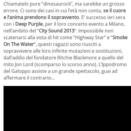
Chiamatelo pure “dinosaurock”, ma sarebbe un grosso
errore. Ci sono dei casi in cui l’età non conta,
se il cuore
e l’anima prendono il sopravvento
. E’ successo ieri sera
con i
Deep Purple
, per il loro concerto evento a Milano,
nell’ambito del “
City Sound 2013
“. Impossibile non
scatenarsi alla vista di hit come “Highway Star” e “
Smoke
On The Water
“, questi ragazzi sono riusciti a
sopravvivere alle loro infinite mutazioni e sostituzioni,
dall’addio del fondatore Ritchie Blackmore a quello del
mito Jon Lord (scomparso lo scorso anno). L’Ippodromo
del Galoppo assiste a un grande spettacolo, guai ad
affermare il contrario…