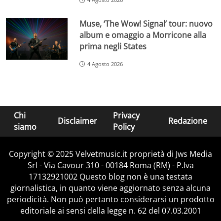
Muse, ‘The Wow! Signal’ tour: nuovo
album e omaggio a Morricone alla
prima negli States
4 Agosto 2026
Chi
Privacy
Disclaimer
Redazione
siamo
Policy
Copyright © 2025 Velvetmusic.it proprietà di Jws Media
Srl - Via Cavour 310 - 00184 Roma (RM) - P.Iva
17132921002 Questo blog non è una testata
giornalistica, in quanto viene aggiornato senza alcuna
periodicità. Non può pertanto considerarsi un prodotto
editoriale ai sensi della legge n. 62 del 07.03.2001