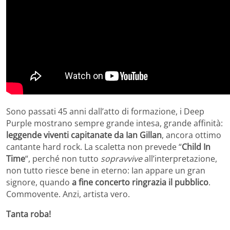
Sono passati 45 anni dall’atto di formazione, i Deep
Purple mostrano sempre grande intesa, grande affinità:
leggende viventi capitanate da Ian Gillan
, ancora ottimo
cantante hard rock. La scaletta non prevede “
Child In
Time
“, perché non tutto
sopravvive
all’interpretazione,
non tutto riesce bene in eterno: Ian appare un gran
signore, quando
a fine concerto ringrazia il pubblico
.
Commovente. Anzi, artista vero.
Tanta roba!