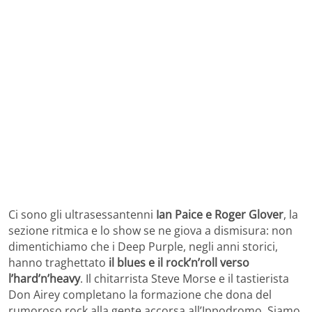
Ci sono gli ultrasessantenni
Ian Paice e Roger Glover
, la
sezione ritmica e lo show se ne giova a dismisura: non
dimentichiamo che i Deep Purple, negli anni storici,
hanno traghettato
il blues e il rock’n’roll verso
l’hard’n’heavy
. Il chitarrista Steve Morse e il tastierista
Don Airey completano la formazione che dona del
rumoroso rock alla gente accorsa all’Ippodromo. Siamo