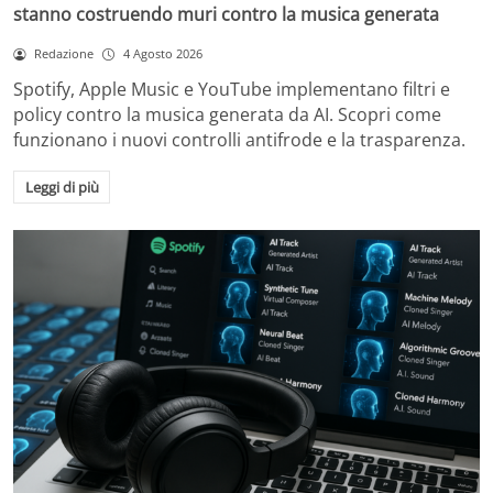
stanno costruendo muri contro la musica generata
Redazione
4 Agosto 2026
Spotify, Apple Music e YouTube implementano filtri e
policy contro la musica generata da AI. Scopri come
funzionano i nuovi controlli antifrode e la trasparenza.
Leggi di più