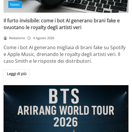
News
Il furto invisibile: come i bot AI generano brani fake e
svuotano le royalty degli artisti veri
Redazione
4 Agosto 2026
Come i bot AI generano migliaia di brani fake su Spotify
e Apple Music, drenando le royalty degli artisti veri. Il
caso Smith e le risposte dei distributori.
Leggi di più