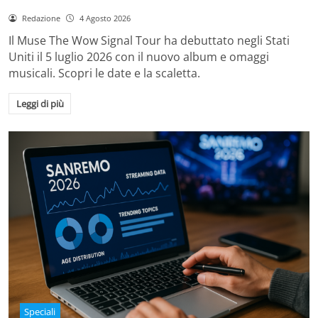
Redazione
4 Agosto 2026
Il Muse The Wow Signal Tour ha debuttato negli Stati
Uniti il 5 luglio 2026 con il nuovo album e omaggi
musicali. Scopri le date e la scaletta.
Leggi di più
Speciali