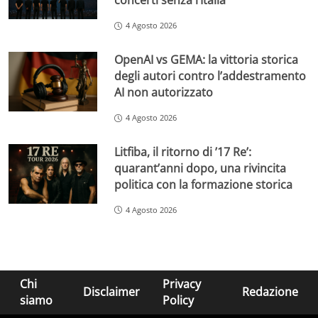
concerti senza l’Italia
4 Agosto 2026
OpenAI vs GEMA: la vittoria storica
degli autori contro l’addestramento
AI non autorizzato
4 Agosto 2026
Litfiba, il ritorno di ’17 Re’:
quarant’anni dopo, una rivincita
politica con la formazione storica
4 Agosto 2026
Chi
Privacy
Disclaimer
Redazione
siamo
Policy