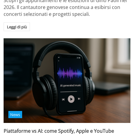
Scopri gli appuntamenti e le esibizioni di Gino Paoli nel
2026. Il cantautore genovese continua a esibirsi con
concerti selezionati e progetti speciali.
Leggi di più
News
Piattaforme vs AI: come Spotify, Apple e YouTube