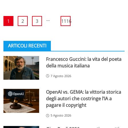
...
1
2
3
1116
ARTICOLI RECENTI
Francesco Guccini: la vita del poeta
della musica italiana
7 Agosto 2026
OpenAI vs. GEMA: la vittoria storica
degli autori che costringe l’IA a
pagare il copyright
5 Agosto 2026