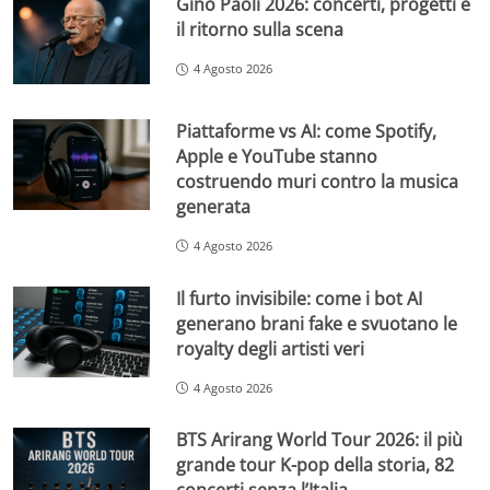
Gino Paoli 2026: concerti, progetti e
il ritorno sulla scena
4 Agosto 2026
Piattaforme vs AI: come Spotify,
Apple e YouTube stanno
costruendo muri contro la musica
generata
4 Agosto 2026
Il furto invisibile: come i bot AI
generano brani fake e svuotano le
royalty degli artisti veri
4 Agosto 2026
BTS Arirang World Tour 2026: il più
grande tour K-pop della storia, 82