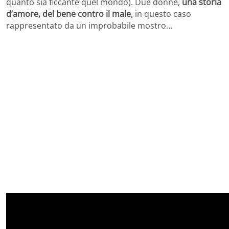
quanto sia ficcante quel mondo). Due donne,
una storia
d’amore, del bene contro il male
, in questo caso
rappresentato da un improbabile mostro…