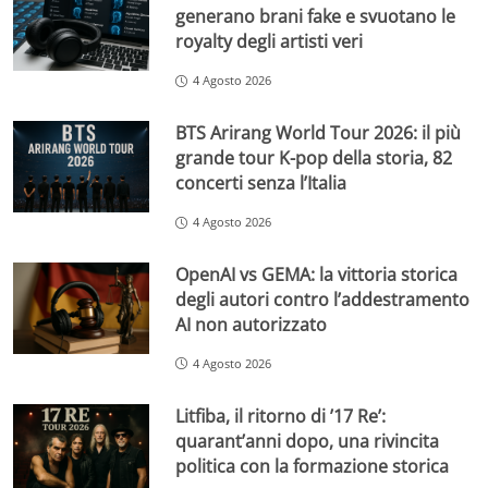
generano brani fake e svuotano le
royalty degli artisti veri
4 Agosto 2026
BTS Arirang World Tour 2026: il più
grande tour K-pop della storia, 82
concerti senza l’Italia
4 Agosto 2026
OpenAI vs GEMA: la vittoria storica
degli autori contro l’addestramento
AI non autorizzato
4 Agosto 2026
Litfiba, il ritorno di ’17 Re’:
quarant’anni dopo, una rivincita
politica con la formazione storica