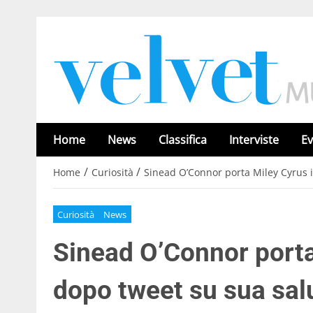
Home
News
Classifica
Interviste
Ev
/
/
Home
Curiosità
Sinead O’Connor porta Miley Cyrus 
Curiosità
News
Sinead O’Connor porta
dopo tweet su sua sal