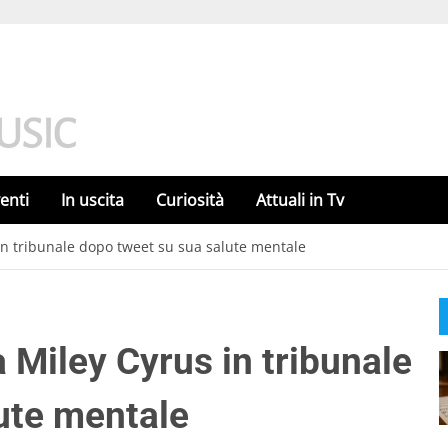
enti
In uscita
Curiosità
Attuali in Tv
in tribunale dopo tweet su sua salute mentale
 Miley Cyrus in tribunale
ute mentale