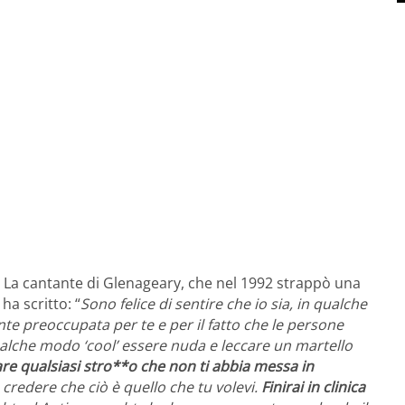
. La cantante di Glenageary, che nel 1992 strappò una
ha scritto: “
Sono felice di sentire che io sia, in qualche
te preoccupata per te e per il fatto che le persone
qualche modo ‘cool’ essere nuda e leccare un martello
are qualsiasi stro**o che non ti abbia messa in
 credere che ciò è quello che tu volevi.
Finirai in clinica