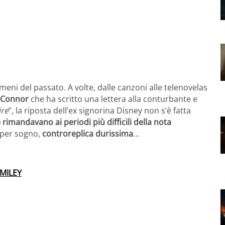
omeni del passato. A volte, dalle canzoni alle telenovelas
 Connor
che ha scritto una lettera alla conturbante e
ire
”, la riposta dell’ex signorina Disney non s’è fatta
 rimandavano ai periodi più difficili della nota
 per sogno,
controreplica durissima
…
 MILEY