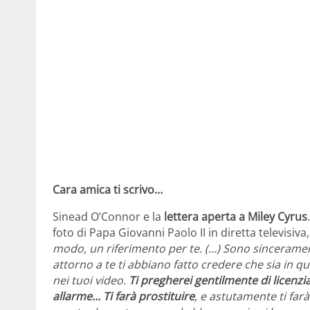
Cara amica ti scrivo…
Sinead O’Connor e la
lettera aperta a Miley Cyrus
foto di Papa Giovanni Paolo II in diretta televisiva, 
modo, un riferimento per te. (…) Sono sinceramen
attorno a te ti abbiano fatto credere che sia in 
nei tuoi video.
Ti pregherei gentilmente di licenzi
allarme… Ti farà prostituire
, e astutamente ti farà