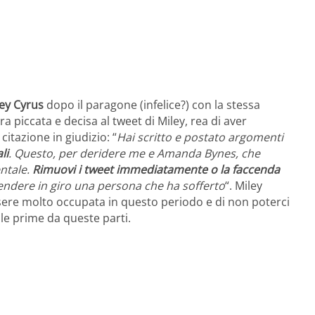
ley Cyrus
dopo il paragone (infelice?) con la stessa
piccata e decisa al tweet di Miley, rea di aver
a citazione in giudizio: “
Hai scritto e postato argomenti
li
. Questo, per deridere me e Amanda Bynes, che
ntale.
Rimuovi i tweet immediatamente o la faccenda
rendere in giro una persona che ha sofferto
“. Miley
ssere molto occupata in questo periodo e di non poterci
 le prime da queste parti.