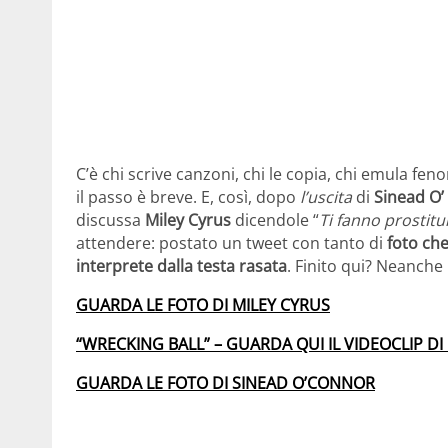
C’è chi scrive canzoni, chi le copia, chi emula fen
il passo è breve. E, così, dopo
l’uscita
di
Sinead O’
discussa
Miley Cyrus
dicendole “
Ti fanno prostitu
attendere: postato un tweet con tanto di
foto che
interprete dalla testa rasata
. Finito qui? Neanche
GUARDA LE FOTO DI MILEY CYRUS
“WRECKING BALL” – GUARDA QUI IL VIDEOCLIP DI
GUARDA LE FOTO DI SINEAD O’CONNOR