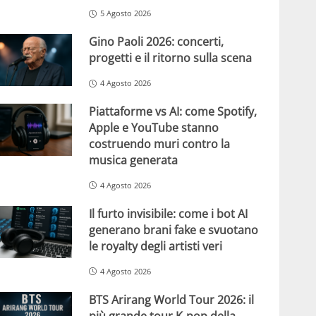
5 Agosto 2026
Gino Paoli 2026: concerti,
progetti e il ritorno sulla scena
4 Agosto 2026
Piattaforme vs AI: come Spotify,
Apple e YouTube stanno
costruendo muri contro la
musica generata
4 Agosto 2026
Il furto invisibile: come i bot AI
generano brani fake e svuotano
le royalty degli artisti veri
4 Agosto 2026
BTS Arirang World Tour 2026: il
più grande tour K-pop della