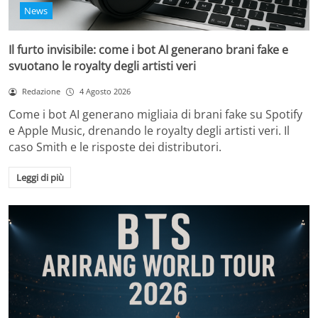
News
Il furto invisibile: come i bot AI generano brani fake e
svuotano le royalty degli artisti veri
Redazione
4 Agosto 2026
Come i bot AI generano migliaia di brani fake su Spotify
e Apple Music, drenando le royalty degli artisti veri. Il
caso Smith e le risposte dei distributori.
Leggi di più