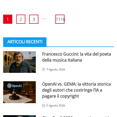
...
1
2
3
1116
ARTICOLI RECENTI
Francesco Guccini: la vita del poeta
della musica italiana
7 Agosto 2026
OpenAI vs. GEMA: la vittoria storica
degli autori che costringe l’IA a
pagare il copyright
5 Agosto 2026