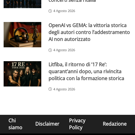
concerti senza l’Italia
4 Agosto 2026
OpenAI vs GEMA: la vittoria storica
degli autori contro l’addestramento
AI non autorizzato
4 Agosto 2026
Litfiba, il ritorno di ’17 Re’:
quarant’anni dopo, una rivincita
politica con la formazione storica
4 Agosto 2026
Chi
Privacy
Disclaimer
Redazione
siamo
Policy