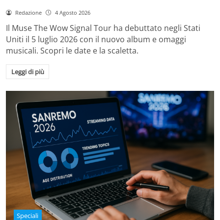
Redazione
4 Agosto 2026
Il Muse The Wow Signal Tour ha debuttato negli Stati
Uniti il 5 luglio 2026 con il nuovo album e omaggi
musicali. Scopri le date e la scaletta.
Leggi di più
Speciali