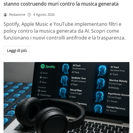
stanno costruendo muri contro la musica generata
Redazione
4 Agosto 2026
Spotify, Apple Music e YouTube implementano filtri e
policy contro la musica generata da AI. Scopri come
funzionano i nuovi controlli antifrode e la trasparenza.
Leggi di più