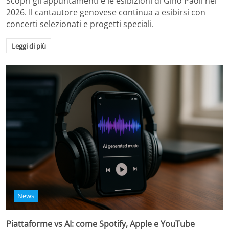
Scopri gli appuntamenti e le esibizioni di Gino Paoli nel
2026. Il cantautore genovese continua a esibirsi con
concerti selezionati e progetti speciali.
Leggi di più
News
Piattaforme vs AI: come Spotify, Apple e YouTube