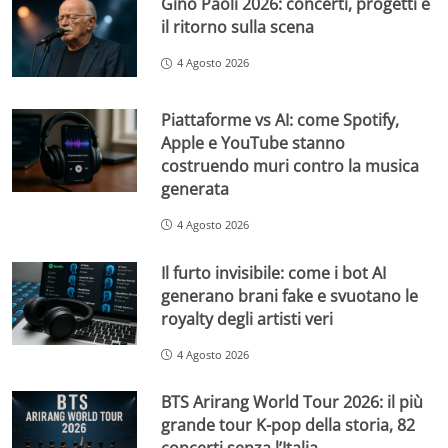
Gino Paoli 2026: concerti, progetti e
il ritorno sulla scena
4 Agosto 2026
Piattaforme vs AI: come Spotify,
Apple e YouTube stanno
costruendo muri contro la musica
generata
4 Agosto 2026
Il furto invisibile: come i bot AI
generano brani fake e svuotano le
royalty degli artisti veri
4 Agosto 2026
BTS Arirang World Tour 2026: il più
grande tour K-pop della storia, 82