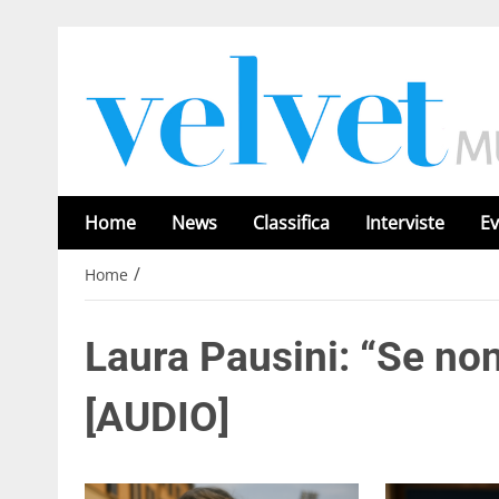
Home
News
Classifica
Interviste
Ev
/
Home
Laura Pausini: “Se non
[AUDIO]