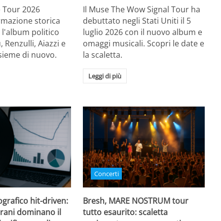
Re Tour 2026
Il Muse The Wow Signal Tour ha
ormazione storica
debuttato negli Stati Uniti il 5
 l'album politico
luglio 2026 con il nuovo album e
, Renzulli, Aiazzi e
omaggi musicali. Scopri le date e
sieme di nuovo.
la scaletta.
Leggi di più
Concerti
grafico hit-driven:
Bresh, MARE NOSTRUM tour
rani dominano il
tutto esaurito: scaletta