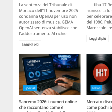
La sentenza del Tribunale di
Il Litfiba 17 
Monaco dell'11 novembre 2025
riunisce la f
condanna OpenAI per uso non
per celebrare
autorizzato di musica. GEMA
del 1986. Pelù
OpenAI sentenza stabilisce che
Maroccolo in
l'addestramento AI richie
Leggi di più
Leggi di più
Speciali
News
Sanremo 2026: i numeri online
Mercato disco
che raccontano come è
come pochi b