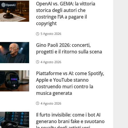
OpenAI vs. GEMA: la vittoria
storica degli autori che
costringe l’IA a pagare il
copyright
5 Agosto 2026
Gino Paoli 2026: concerti,
progetti e il ritorno sulla scena
4 Agosto 2026
Piattaforme vs AI: come Spotify,
Apple e YouTube stanno
costruendo muri contro la
musica generata
4 Agosto 2026
Il furto invisibile: come i bot AI
generano brani fake e svuotano
le royalty degli artisti veri