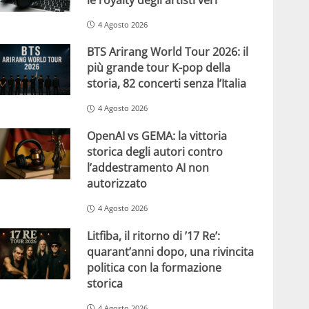
4 Agosto 2026
BTS Arirang World Tour 2026: il
più grande tour K-pop della
storia, 82 concerti senza l’Italia
4 Agosto 2026
OpenAI vs GEMA: la vittoria
storica degli autori contro
l’addestramento AI non
autorizzato
4 Agosto 2026
Litfiba, il ritorno di ’17 Re’:
quarant’anni dopo, una rivincita
politica con la formazione
storica
4 Agosto 2026