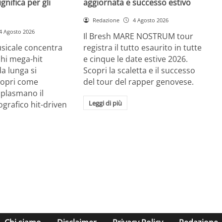
gnifica per gli
aggiornata e successo estivo
Redazione
4 Agosto 2026
4 Agosto 2026
Il Bresh MARE NOSTRUM tour
usicale concentra
registra il tutto esaurito in tutte
chi mega-hit
e cinque le date estive 2026.
a lunga si
Scopri la scaletta e il successo
Scopri come
del tour del rapper genovese.
I plasmano il
Leggi di più
grafico hit-driven