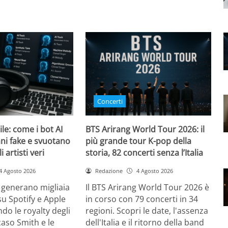
Concerti
bile: come i bot AI
BTS Arirang World Tour 2026: il
ni fake e svuotano
più grande tour K-pop della
i artisti veri
storia, 82 concerti senza l’Italia
4 Agosto 2026
Redazione
4 Agosto 2026
 generano migliaia
Il BTS Arirang World Tour 2026 è
su Spotify e Apple
in corso con 79 concerti in 34
do le royalty degli
regioni. Scopri le date, l'assenza
l caso Smith e le
dell'Italia e il ritorno della band