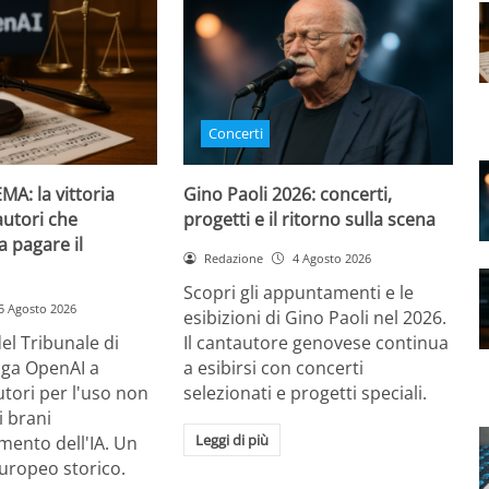
Concerti
MA: la vittoria
Gino Paoli 2026: concerti,
autori che
progetti e il ritorno sulla scena
 a pagare il
Redazione
4 Agosto 2026
Scopri gli appuntamenti e le
5 Agosto 2026
esibizioni di Gino Paoli nel 2026.
el Tribunale di
Il cantautore genovese continua
ga OpenAI a
a esibirsi con concerti
autori per l'uso non
selezionati e progetti speciali.
i brani
Leggi di più
mento dell'IA. Un
uropeo storico.