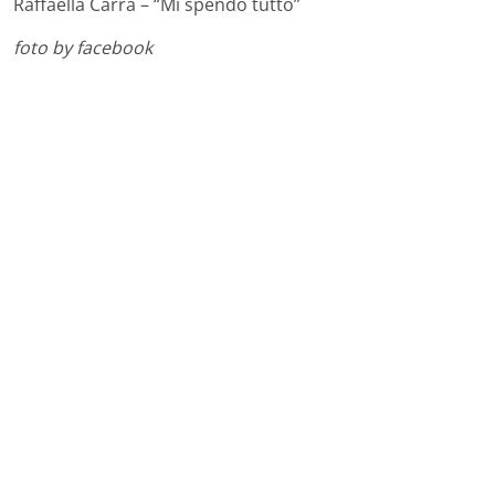
Raffaella Carrà – “Mi spendo tutto”
foto by facebook