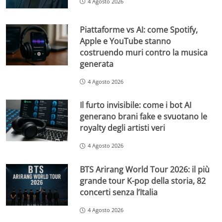
4 Agosto 2026
Piattaforme vs AI: come Spotify,
Apple e YouTube stanno
costruendo muri contro la musica
generata
4 Agosto 2026
Il furto invisibile: come i bot AI
generano brani fake e svuotano le
royalty degli artisti veri
4 Agosto 2026
BTS Arirang World Tour 2026: il più
grande tour K-pop della storia, 82
concerti senza l’Italia
4 Agosto 2026