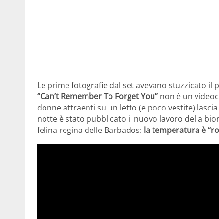
Le prime fotografie dal set avevano stuzzicato il 
“Can’t Remember To Forget You”
non è un videocli
donne attraenti su un letto (e poco vestite) lasc
notte è stato pubblicato il nuovo lavoro della bi
felina regina delle Barbados:
la temperatura è “r