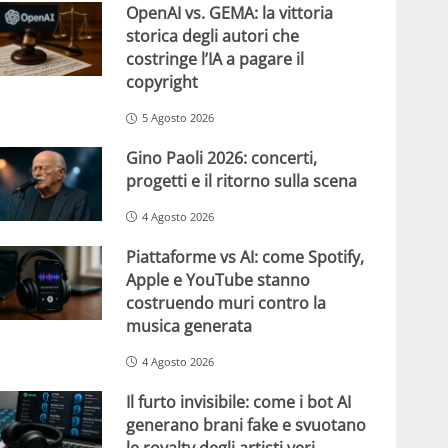
OpenAI vs. GEMA: la vittoria
storica degli autori che
costringe l’IA a pagare il
copyright
5 Agosto 2026
Gino Paoli 2026: concerti,
progetti e il ritorno sulla scena
4 Agosto 2026
Piattaforme vs AI: come Spotify,
Apple e YouTube stanno
costruendo muri contro la
musica generata
4 Agosto 2026
Il furto invisibile: come i bot AI
generano brani fake e svuotano
le royalty degli artisti veri