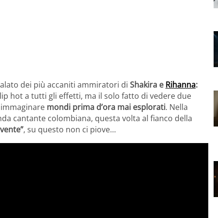
palato dei più accaniti ammiratori di
Shakira e
Rihanna
:
p hot a tutti gli effetti, ma il solo fatto di vedere due
ia immaginare
mondi prima d’ora mai esplorati
. Nella
onda cantante colombiana, questa volta al fianco della
ovente”
, su questo non ci piove…