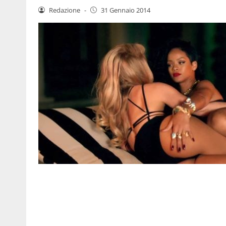
Redazione
-
31 Gennaio 2014