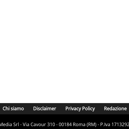
Chi siamo
Disclaimer
Privacy Policy
Redazione
Media Srl - Via Cavour 310 - 00184 Roma (RM) - P.Iva 171329