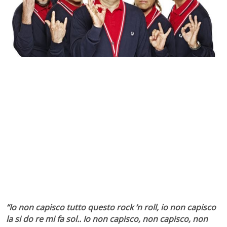
“Io non capisco tutto questo rock ‘n roll, io non capisco
la si do re mi fa sol.. Io non capisco, non capisco, non