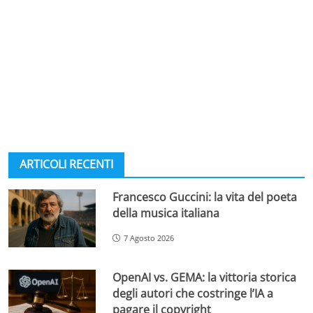
ARTICOLI RECENTI
Francesco Guccini: la vita del poeta
della musica italiana
7 Agosto 2026
OpenAI vs. GEMA: la vittoria storica
degli autori che costringe l’IA a
pagare il copyright