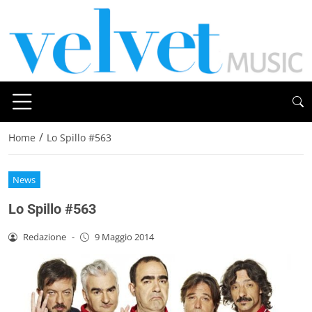
/
Home
Lo Spillo #563
News
Lo Spillo #563
Redazione
-
9 Maggio 2014