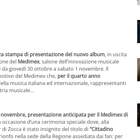
nza stampa di presentazione del nuovo album
, in uscita
ione del
Medimex
, salone dell’innovazione musicale
 da giovedì 30 ottobre a sabato 1 novembre. Il
ositivo del Medimex che,
per il quarto anno
 della musica italiana ed internazionale, rappresentanti
stria musicale…
 4 novembre, presentazione anticipata per il Medimex di
in occasione d’una cerimonia speciale dove, alla
di Zocca è stato insignito del titolo di
“Cittadino
trionfo nella sede della Regione assediata dai fan: per