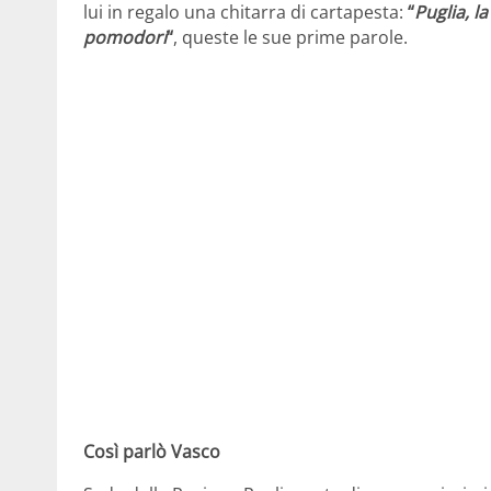
lui in regalo una chitarra di cartapesta:
“
Puglia, l
pomodori
“
, queste le sue prime parole.
Così parlò Vasco