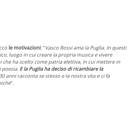
ecco
le motivazioni
: “
Vasco Rossi ama la Puglia. In questi
ico, luogo in cui creare la propria musica e vivere
hi che ha scelto come patria elettiva, in cui mettere in
di poesia.
E la Puglia ha deciso di ricambiare la
 30 anni racconta se stesso e la nostra vita e ci fa
niche
“.