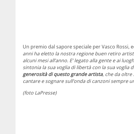
Un premio dal sapore speciale per Vasco Rossi, 
anni ha eletto la nostra regione buen retiro artist
alcuni mesi all’anno. E’ legato alla gente e ai luog
sintonia la sua voglia di libertà con la sua voglia 
generosità di questo grande artista
, che da oltre
cantare e sognare sull’onda di canzoni sempre u
(foto LaPresse)