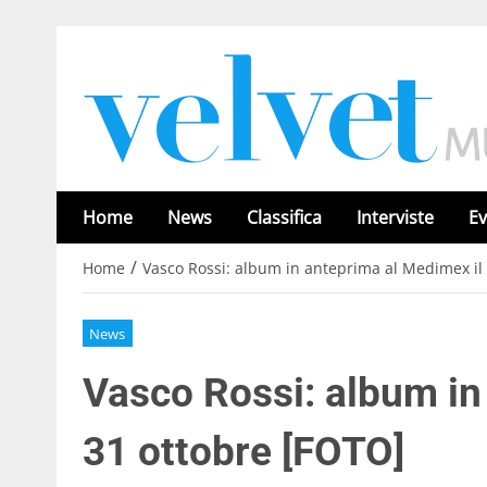
Home
News
Classifica
Interviste
Ev
/
Home
Vasco Rossi: album in anteprima al Medimex il
News
Vasco Rossi: album in
31 ottobre [FOTO]