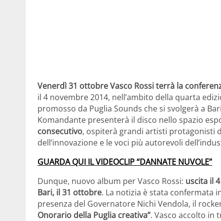
Venerdì 31 ottobre Vasco Rossi terrà la confere
il 4 novembre 2014, nell’ambito della quarta ediz
promosso da Puglia Sounds che si svolgerà a Bari
Komandante presenterà il disco nello spazio esp
consecutivo
, ospiterà grandi artisti protagonisti
dell’innovazione e le voci più autorevoli dell’indu
GUARDA QUI IL VIDEOCLIP “DANNATE NUVOLE”
Dunque, nuovo album per Vasco Rossi:
uscita il
Bari, il 31 ottobre
. La notizia è stata confermata 
presenza del Governatore Nichi Vendola, il rocker 
Onorario della Puglia creativa”
. Vasco accolto in 