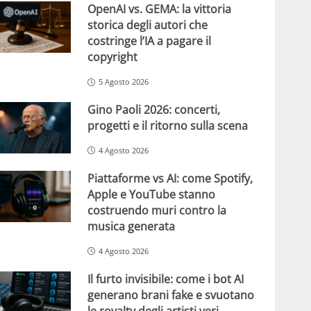
OpenAI vs. GEMA: la vittoria
storica degli autori che
costringe l’IA a pagare il
copyright
5 Agosto 2026
Gino Paoli 2026: concerti,
progetti e il ritorno sulla scena
4 Agosto 2026
Piattaforme vs AI: come Spotify,
Apple e YouTube stanno
costruendo muri contro la
musica generata
4 Agosto 2026
Il furto invisibile: come i bot AI
generano brani fake e svuotano
le royalty degli artisti veri