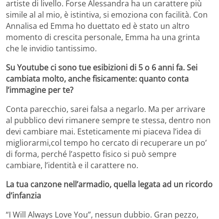
artiste di livello. Forse Alessandra ha un carattere più
simile al al mio, è istintiva, si emoziona con facilità. Con
Annalisa ed Emma ho duettato ed è stato un altro
momento di crescita personale, Emma ha una grinta
che le invidio tantissimo.
Su Youtube ci sono tue esibizioni di 5 o 6 anni fa. Sei
cambiata molto, anche fisicamente: quanto conta
l’immagine per te?
Conta parecchio, sarei falsa a negarlo. Ma per arrivare
al pubblico devi rimanere sempre te stessa, dentro non
devi cambiare mai. Esteticamente mi piaceva l’idea di
migliorarmi,col tempo ho cercato di recuperare un po’
di forma, perché l’aspetto fisico si può sempre
cambiare, l’identità e il carattere no.
La tua canzone nell’armadio, quella legata ad un ricordo
d’infanzia
“I Will Always Love You”, nessun dubbio. Gran pezzo,