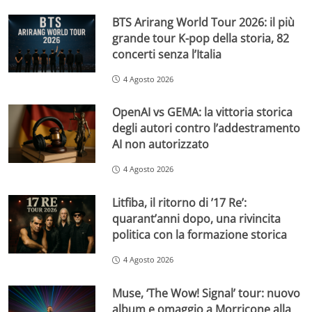
BTS Arirang World Tour 2026: il più
grande tour K-pop della storia, 82
concerti senza l’Italia
4 Agosto 2026
OpenAI vs GEMA: la vittoria storica
degli autori contro l’addestramento
AI non autorizzato
4 Agosto 2026
Litfiba, il ritorno di ’17 Re’:
quarant’anni dopo, una rivincita
politica con la formazione storica
4 Agosto 2026
Muse, ‘The Wow! Signal’ tour: nuovo
album e omaggio a Morricone alla