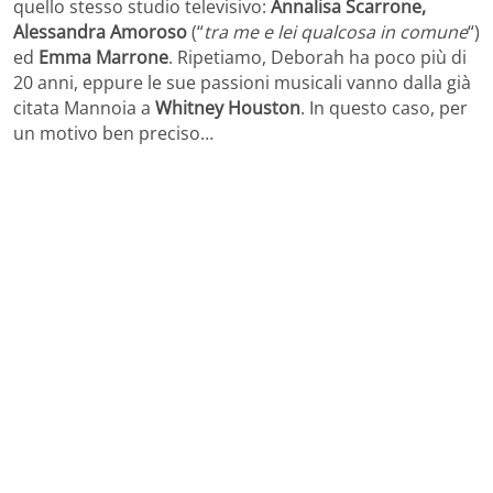
quello stesso studio televisivo:
Annalisa Scarrone,
Alessandra Amoroso
(“
tra me e lei qualcosa in comune
“)
ed
Emma Marrone
. Ripetiamo, Deborah ha poco più di
20 anni, eppure le sue passioni musicali vanno dalla già
citata Mannoia a
Whitney Houston
. In questo caso, per
un motivo ben preciso…