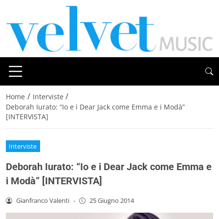
/
/
Home
Interviste
Deborah Iurato: “Io e i Dear Jack come Emma e i Modà”
[INTERVISTA]
Interviste
Deborah Iurato: “Io e i Dear Jack come Emma e
i Modà” [INTERVISTA]
Gianfranco Valenti
-
25 Giugno 2014