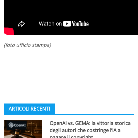
(foto ufficio stampa)
ARTICOLI RECENTI
OpenAI vs. GEMA: la vittoria storica
degli autori che costringe l’IA a
pagare il copyright