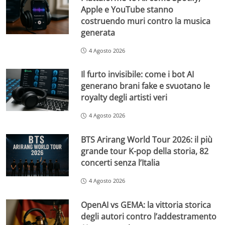
Apple e YouTube stanno
costruendo muri contro la musica
generata
4 Agosto 2026
Il furto invisibile: come i bot AI
generano brani fake e svuotano le
royalty degli artisti veri
4 Agosto 2026
BTS Arirang World Tour 2026: il più
grande tour K-pop della storia, 82
concerti senza l’Italia
4 Agosto 2026
OpenAI vs GEMA: la vittoria storica
degli autori contro l’addestramento