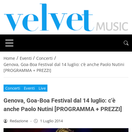
/
/
/
Home
Eventi
Concerti
Genova, Goa-Boa Festival dal 14 luglio: c’è anche Paolo Nutini
[PROGRAMMA + PREZZI]
Concerti
Eventi
Live
Genova, Goa-Boa Festival dal 14 luglio: c’è
anche Paolo Nutini [PROGRAMMA + PREZZI]
Redazione
-
1 Luglio 2014