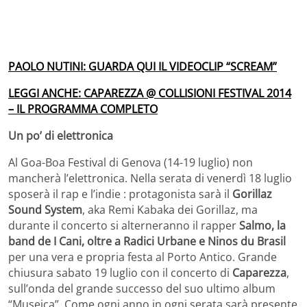
PAOLO NUTINI: GUARDA QUI IL VIDEOCLIP “SCREAM”
LEGGI ANCHE: CAPAREZZA @ COLLISIONI FESTIVAL 2014
– IL PROGRAMMA COMPLETO
Un po’ di elettronica
Al Goa-Boa Festival di Genova (14-19 luglio) non
mancherà l’elettronica. Nella serata di venerdì 18 luglio
sposerà il rap e l’indie : protagonista sarà il
Gorillaz
Sound System
, aka Remi Kabaka dei Gorillaz, ma
durante il concerto si alterneranno il rapper
Salmo, la
band de I Cani, oltre a Radici Urbane e Ninos du Brasil
per una vera e propria festa al Porto Antico. Grande
chiusura sabato 19 luglio con il concerto di
Caparezza
,
sull’onda del grande successo del suo ultimo album
“Museica”. Come ogni anno in ogni serata sarà presente