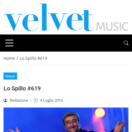
/
Home
Lo Spillo #619
News
Lo Spillo #619
Redazione
-
4 Luglio 2014