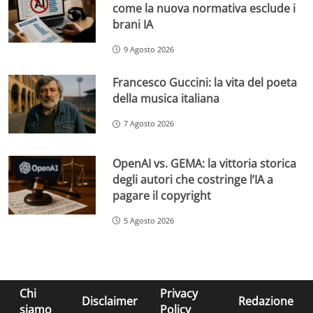
come la nuova normativa esclude i
brani IA
9 Agosto 2026
Francesco Guccini: la vita del poeta
della musica italiana
7 Agosto 2026
OpenAI vs. GEMA: la vittoria storica
degli autori che costringe l’IA a
pagare il copyright
5 Agosto 2026
Chi
Privacy
Disclaimer
Redazione
siamo
Policy