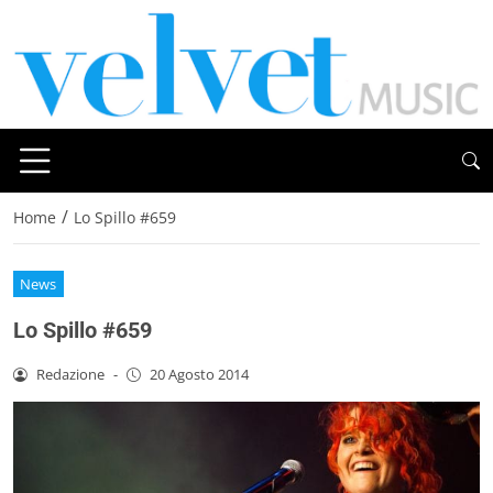
/
Home
Lo Spillo #659
News
Lo Spillo #659
Redazione
-
20 Agosto 2014