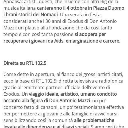
Annalisa: artisti, questi, che insieme con altri Big della
musica italiana
canteranno il 4 ottobre in Piazza Duomo
i brani storici dei Nomadi
. Una serata in festa,
considerati anche i 30 anni di Exodus di Don Antonio
Mazzi: un plauso alla Fondazione che da così tanto
tempo e con così tanta passione
si adopera per
recuperare i giovani da Aids, emarginazione e carcere
.
Diretta su RTL 102.5
Come detto in apertura, al fianco dei grossi artisti citati,
ecco la base di RTL 102.5: diretta televisiva e radiofonica
grazie all’emittente partner ufficiale dell’evento di
Exodus.
Un viaggio ideale, artistico, umano condotto
accanto alla figura di Don Antonio Mazzi
: un po’
concerto fatto di canzoni, un po’ testimonianza effettiva
per permettere ai giovani e alle famiglie di avvicinarsi,
sensibilizzando così la comunità
alle problematiche
legate alle dipendenze e ai disagi sociali
. Siamo certi che