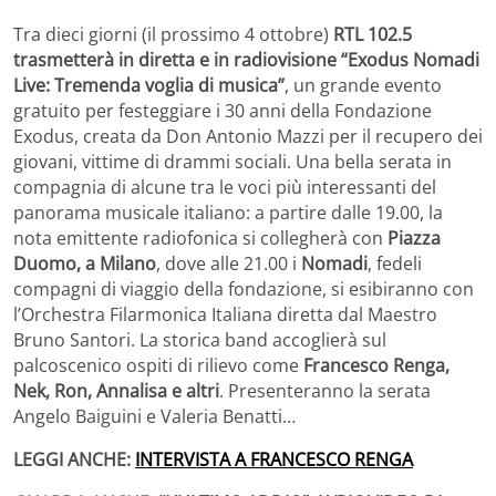
Tra dieci giorni (il prossimo 4 ottobre)
RTL 102.5
trasmetterà in diretta e in radiovisione “Exodus Nomadi
Live: Tremenda voglia di musica”
, un grande evento
gratuito per festeggiare i 30 anni della Fondazione
Exodus, creata da Don Antonio Mazzi per il recupero dei
giovani, vittime di drammi sociali. Una bella serata in
compagnia di alcune tra le voci più interessanti del
panorama musicale italiano: a partire dalle 19.00, la
nota emittente radiofonica si collegherà con
Piazza
Duomo, a Milano
, dove alle 21.00 i
Nomadi
, fedeli
compagni di viaggio della fondazione, si esibiranno con
l’Orchestra Filarmonica Italiana diretta dal Maestro
Bruno Santori. La storica band accoglierà sul
palcoscenico ospiti di rilievo come
Francesco Renga,
Nek, Ron, Annalisa e altri
. Presenteranno la serata
Angelo Baiguini e Valeria Benatti…
LEGGI ANCHE:
INTERVISTA A FRANCESCO RENGA