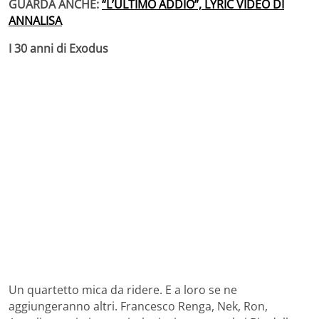
GUARDA ANCHE:
“L’ULTIMO ADDIO”, LYRIC VIDEO DI
ANNALISA
I 30 anni di Exodus
Un quartetto mica da ridere. E a loro se ne
aggiungeranno altri. Francesco Renga, Nek, Ron,