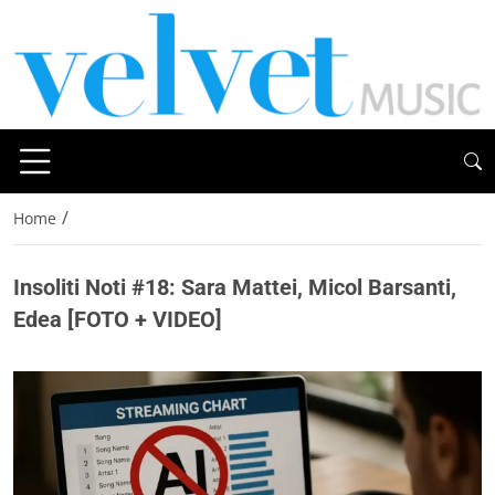
/
Home
Insoliti Noti #18: Sara Mattei, Micol Barsanti,
Edea [FOTO + VIDEO]