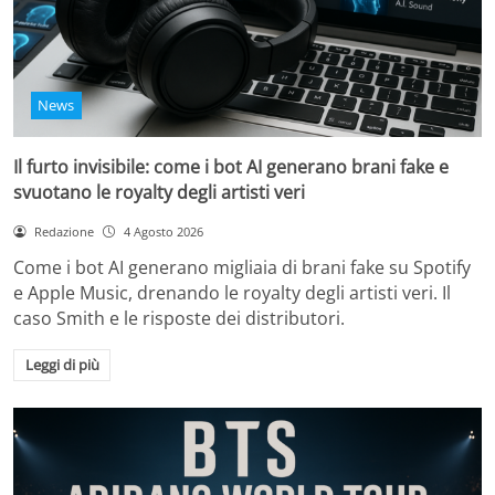
News
Il furto invisibile: come i bot AI generano brani fake e
svuotano le royalty degli artisti veri
Redazione
4 Agosto 2026
Come i bot AI generano migliaia di brani fake su Spotify
e Apple Music, drenando le royalty degli artisti veri. Il
caso Smith e le risposte dei distributori.
Leggi di più