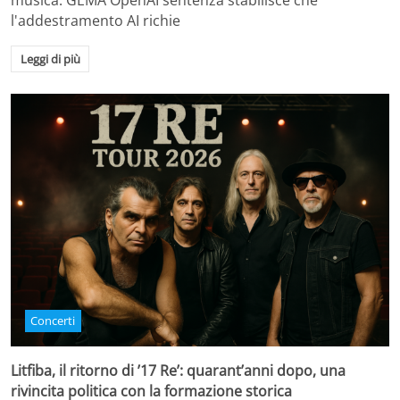
musica. GEMA OpenAI sentenza stabilisce che
l'addestramento AI richie
Leggi di più
Concerti
Litfiba, il ritorno di ’17 Re’: quarant’anni dopo, una
rivincita politica con la formazione storica