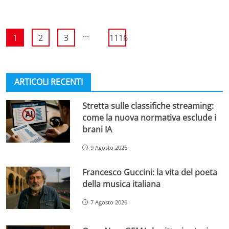
...
1
2
3
1116
ARTICOLI RECENTI
Stretta sulle classifiche streaming:
come la nuova normativa esclude i
brani IA
9 Agosto 2026
Francesco Guccini: la vita del poeta
della musica italiana
7 Agosto 2026