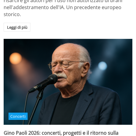
risarcire gli autori per l'uso non autorizzato di brani
nell'addestramento dell'IA. Un precedente europeo
storico.
Leggi di più
Concerti
Gino Paoli 2026: concerti, progetti e il ritorno sulla