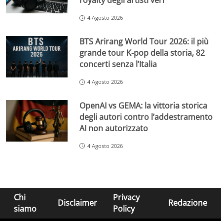
royalty degli artisti veri
4 Agosto 2026
BTS Arirang World Tour 2026: il più
grande tour K-pop della storia, 82
concerti senza l’Italia
4 Agosto 2026
OpenAI vs GEMA: la vittoria storica
degli autori contro l’addestramento
AI non autorizzato
4 Agosto 2026
Chi
Privacy
Disclaimer
Redazione
siamo
Policy