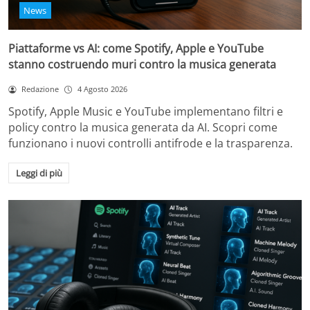
News
Piattaforme vs AI: come Spotify, Apple e YouTube
stanno costruendo muri contro la musica generata
Redazione
4 Agosto 2026
Spotify, Apple Music e YouTube implementano filtri e
policy contro la musica generata da AI. Scopri come
funzionano i nuovi controlli antifrode e la trasparenza.
Leggi di più