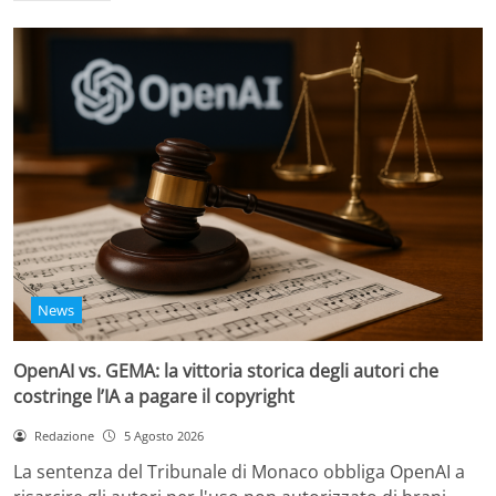
News
OpenAI vs. GEMA: la vittoria storica degli autori che
costringe l’IA a pagare il copyright
Redazione
5 Agosto 2026
La sentenza del Tribunale di Monaco obbliga OpenAI a