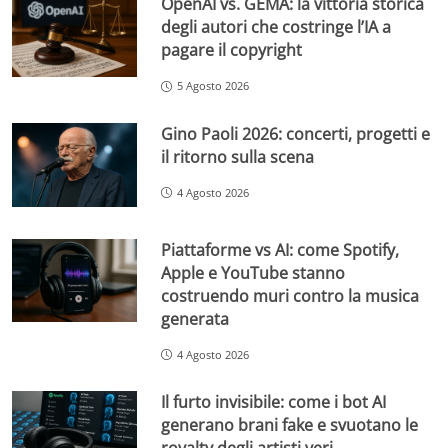
OpenAI vs. GEMA: la vittoria storica
degli autori che costringe l’IA a
pagare il copyright
5 Agosto 2026
Gino Paoli 2026: concerti, progetti e
il ritorno sulla scena
4 Agosto 2026
Piattaforme vs AI: come Spotify,
Apple e YouTube stanno
costruendo muri contro la musica
generata
4 Agosto 2026
Il furto invisibile: come i bot AI
generano brani fake e svuotano le