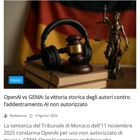
News
OpenAI vs GEMA: la vittoria storica degli autori contro
l’addestramento AI non autorizzato
Redazione
4 Agosto 2026
La sentenza del Tribunale di Monaco dell'11 novembre
2025 condanna OpenAI per uso non autorizzato di