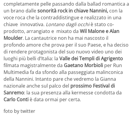
completamente pelle passando dalla ballad romantica a
un brano dalle
sonorità rock in chiave Nannini,
con la
voce roca che la contraddistingue e realizzato in una
chiave innovativa.
Lontano dagli occhi
è stato co-
prodotto, arrangiato e mixato da
Wil Malone e Alan
Moulder
. La cantautrice non ha mai nascosto il
profondo amore che prova per il suo Paese, e ha deciso
di rendere protagonista del suo nuovo video uno dei
luoghi più belli d’Italia: la
Valle dei Templi di Agrigento
filmata magistralmente da
Gaetano Morbioli
per Run
Multimedia fa da sfondo alla passeggiata malinconica
della Nannini. Intanto pare che vedremo la Gianna
nazionale anche sul palco del
prossimo Festival di
Sanremo
: la sua presenza alla kermesse condotta da
Carlo Conti
è data ormai per certa.
foto by twitter