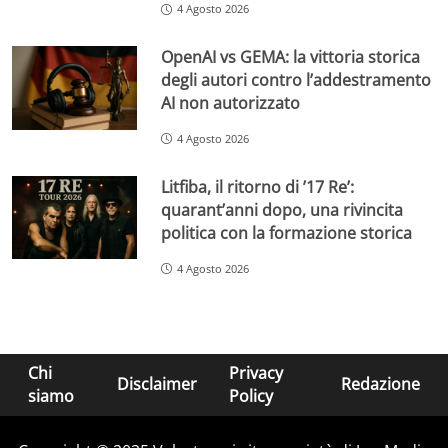
4 Agosto 2026
OpenAI vs GEMA: la vittoria storica
degli autori contro l’addestramento
AI non autorizzato
4 Agosto 2026
Litfiba, il ritorno di ’17 Re’:
quarant’anni dopo, una rivincita
politica con la formazione storica
4 Agosto 2026
Chi
Privacy
Disclaimer
Redazione
siamo
Policy