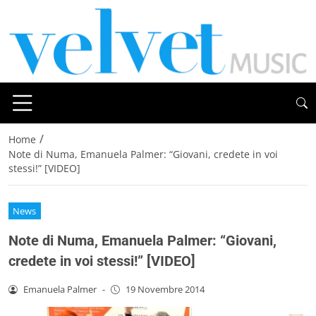
/
Home
Note di Numa, Emanuela Palmer: “Giovani, credete in voi
stessi!” [VIDEO]
News
Note di Numa, Emanuela Palmer: “Giovani,
credete in voi stessi!” [VIDEO]
Emanuela Palmer
-
19 Novembre 2014