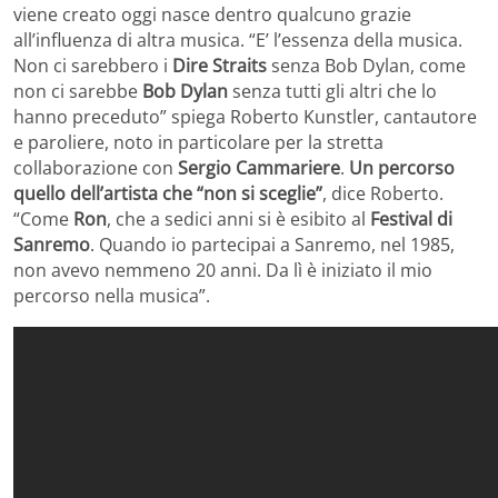
viene creato oggi nasce dentro qualcuno grazie
all’influenza di altra musica. “E’ l’essenza della musica.
Non ci sarebbero i
Dire Straits
senza Bob Dylan, come
non ci sarebbe
Bob Dylan
senza tutti gli altri che lo
hanno preceduto” spiega Roberto Kunstler, cantautore
e paroliere, noto in particolare per la stretta
collaborazione con
Sergio Cammariere
.
Un percorso
quello dell’artista che “non si sceglie”
, dice Roberto.
“Come
Ron
, che a sedici anni si è esibito al
Festival di
Sanremo
. Quando io partecipai a Sanremo, nel 1985,
non avevo nemmeno 20 anni. Da lì è iniziato il mio
percorso nella musica”.