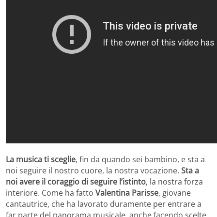
La musica ti sceglie
, fin da quando sei bambino, e sta a
noi seguire il nostro cuore, la nostra vocazione.
Sta a
noi avere il coraggio di seguire l’istinto
, la nostra forza
interiore. Come ha fatto
Valentina Parisse
, giovane
cantautrice, che ha lavorato duramente per entrare a
far parte del panorama musicale, anche facendo scelte