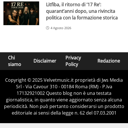
Litfiba, il ritorno di ’17 Re’:
quarant’anni dopo, una rivincita
politica con la formazione storica
4 Agosto 2026
Chi
Privacy
Disclaimer
Redazione
siamo
Policy
Copyright © 2025 Velvetmusic.it proprietà di Jws Media
Srl - Via Cavour 310 - 00184 Roma (RM) - P.Iva
17132921002 Questo blog non è una testata
giornalistica, in quanto viene aggiornato senza alcuna
periodicità. Non può pertanto considerarsi un prodotto
editoriale ai sensi della legge n. 62 del 07.03.2001