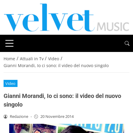
/
/
/
Home
Attuali in Tv
Video
Gianni Morandi, Io ci sono: il video del nuovo singolo
Video
Gianni Morandi, Io ci sono: il video del nuovo
singolo
Redazione
-
20 Novembre 2014