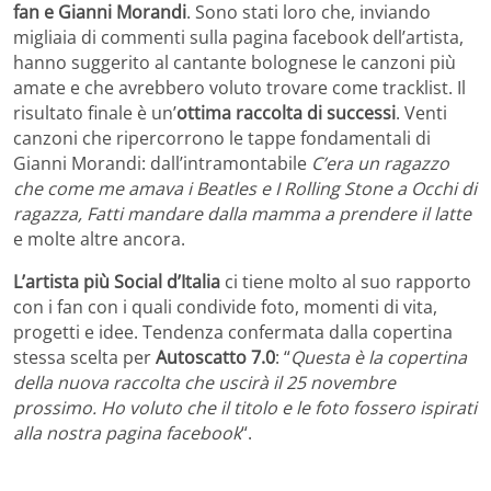
fan e Gianni Morandi
. Sono stati loro che, inviando
migliaia di commenti sulla pagina facebook dell’artista,
hanno suggerito al cantante bolognese le canzoni più
amate e che avrebbero voluto trovare come tracklist. Il
risultato finale è un’
ottima raccolta di successi
. Venti
canzoni che ripercorrono le tappe fondamentali di
Gianni Morandi: dall’intramontabile
C’era un ragazzo
che come me amava i Beatles e I Rolling Stone a Occhi di
ragazza, Fatti mandare dalla mamma a prendere il latte
e molte altre ancora.
L’artista più Social d’Italia
ci tiene molto al suo rapporto
con i fan con i quali condivide foto, momenti di vita,
progetti e idee. Tendenza confermata dalla copertina
stessa scelta per
Autoscatto 7.0
: “
Questa è la copertina
della nuova raccolta che uscirà il 25 novembre
prossimo. Ho voluto che il titolo e le foto fossero ispirati
alla nostra pagina facebook
“.