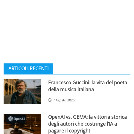
ARTICOLI RECENTI
Francesco Guccini: la vita del poeta
della musica italiana
7 Agosto 2026
OpenAI vs. GEMA: la vittoria storica
degli autori che costringe l’IA a
pagare il copyright