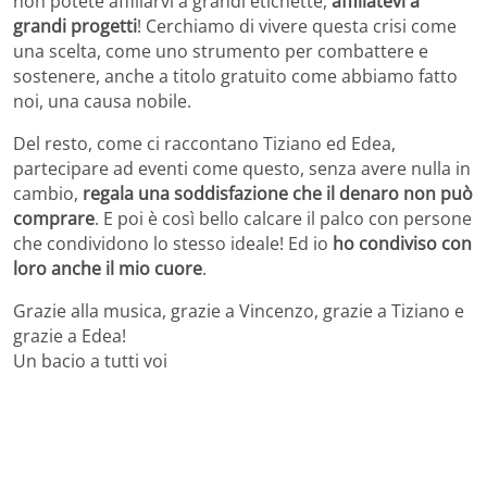
non potete affiliarvi a grandi etichette,
affiliatevi a
grandi progetti
! Cerchiamo di vivere questa crisi come
una scelta, come uno strumento per combattere e
sostenere, anche a titolo gratuito come abbiamo fatto
noi, una causa nobile.
Del resto, come ci raccontano Tiziano ed Edea,
partecipare ad eventi come questo, senza avere nulla in
cambio,
regala una soddisfazione che il denaro non può
comprare
. E poi è così bello calcare il palco con persone
che condividono lo stesso ideale! Ed io
ho condiviso con
loro anche il mio cuore
.
Grazie alla musica, grazie a Vincenzo, grazie a Tiziano e
grazie a Edea!
Un bacio a tutti voi