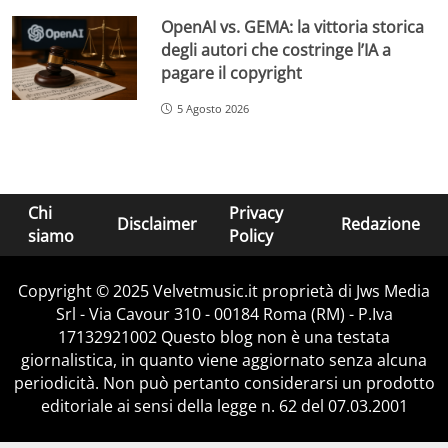
OpenAI vs. GEMA: la vittoria storica
degli autori che costringe l’IA a
pagare il copyright
5 Agosto 2026
Chi
Privacy
Disclaimer
Redazione
siamo
Policy
Copyright © 2025 Velvetmusic.it proprietà di Jws Media
Srl - Via Cavour 310 - 00184 Roma (RM) - P.Iva
17132921002 Questo blog non è una testata
giornalistica, in quanto viene aggiornato senza alcuna
periodicità. Non può pertanto considerarsi un prodotto
editoriale ai sensi della legge n. 62 del 07.03.2001