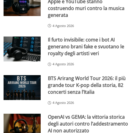
Apple e YouTube stanno
costruendo muri contro la musica
generata
4 Agosto 2026
Il furto invisibile: come i bot AI
generano brani fake e svuotano le
royalty degli artisti veri
4 Agosto 2026
BTS Arirang World Tour 2026: il più
grande tour K-pop della storia, 82
concerti senza l’Italia
4 Agosto 2026
OpenAI vs GEMA: la vittoria storica
degli autori contro l’addestramento
AI non autorizzato