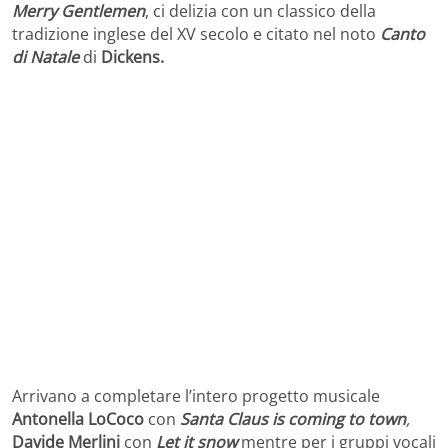
Merry Gentlemen
, ci delizia con un classico della
tradizione inglese del XV secolo e citato nel noto
Canto
di Natale
di
Dickens.
Arrivano a completare l’intero progetto musicale
Antonella LoCoco
con
Santa
Claus is coming to town
,
Davide Merlini
con
Let it snow
mentre per i gruppi vocali