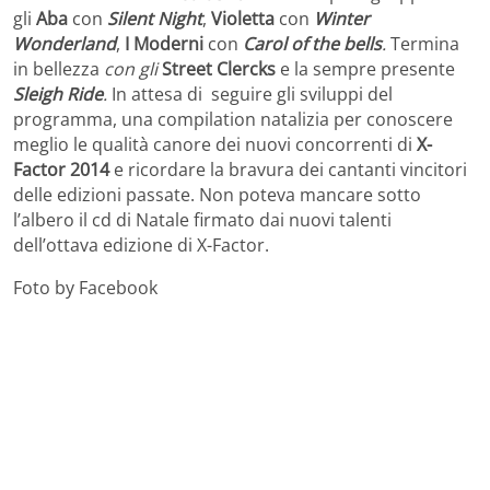
gli
Aba
con
Silent Night
,
Violetta
con
Winter
Wonderland
,
I Moderni
con
Carol of the bells
.
Termina
in bellezza
con gli
Street Clercks
e la sempre presente
Sleigh Ride
.
In attesa di seguire gli sviluppi del
programma, una compilation natalizia per conoscere
meglio le qualità canore dei nuovi concorrenti di
X-
Factor 2014
e ricordare la bravura dei cantanti vincitori
delle edizioni passate. Non poteva mancare sotto
l’albero il cd di Natale firmato dai nuovi talenti
dell’ottava edizione di X-Factor.
Foto by Facebook