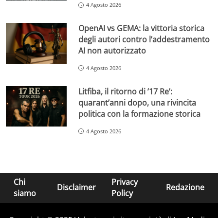
4 Agosto 2026
OpenAI vs GEMA: la vittoria storica
degli autori contro l’addestramento
AI non autorizzato
4 Agosto 2026
Litfiba, il ritorno di ’17 Re’:
quarant’anni dopo, una rivincita
politica con la formazione storica
4 Agosto 2026
Chi
Privacy
Disclaimer
Redazione
siamo
Policy