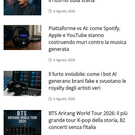
il ritorno sulla scena
4 Agosto 2026
Piattaforme vs AI: come Spotify,
Apple e YouTube stanno
costruendo muri contro la musica
generata
4 Agosto 2026
Il furto invisibile: come i bot AI
generano brani fake e svuotano le
royalty degli artisti veri
4 Agosto 2026
BTS Arirang World Tour 2026: il più
grande tour K-pop della storia, 82
concerti senza l’Italia