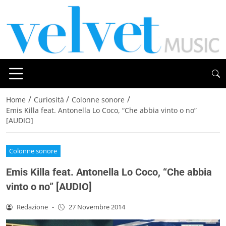
/
/
/
Home
Curiosità
Colonne sonore
Emis Killa feat. Antonella Lo Coco, “Che abbia vinto o no”
[AUDIO]
Colonne sonore
Emis Killa feat. Antonella Lo Coco, “Che abbia
vinto o no” [AUDIO]
Redazione
-
27 Novembre 2014