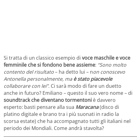
Si tratta di un classico esempio di
voce maschile e voce
femminile che si fondono bene assieme
:
“Sono molto
contento del risultato
– ha detto lui – n
on conoscevo
Antonella personalmente, ma
è stato piacevole
collaborare con lei”
. Ci sarà modo di fare un duetto
anche in futuro? Emiliano – questo il suo vero nome – di
soundtrack che diventano tormentoni
è davvero
esperto: basti pensare alla sua
Maracana
(disco di
platino digitale e brano tra i più suonati in radio la
scorsa estate) che ha accompagnato tutti gli italiani nel
periodo dei Mondiali. Come andrà stavolta?