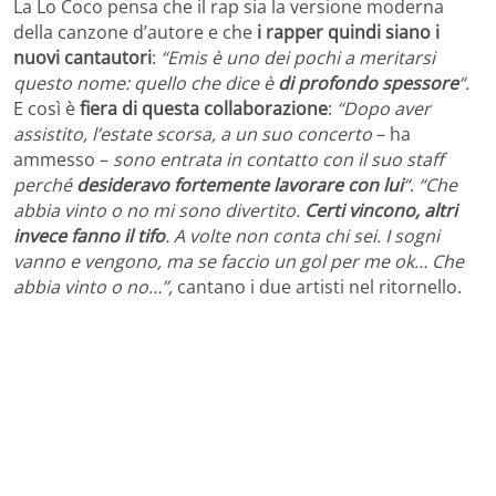
La Lo Coco pensa che il rap sia la versione moderna
della canzone d’autore e che
i rapper quindi siano i
nuovi cantautori
:
“Emis è uno dei pochi a meritarsi
questo nome: quello che dice è
di profondo spessore
“.
E così è
fiera di questa collaborazione
:
“Dopo aver
assistito, l’estate scorsa, a un suo concerto
– ha
ammesso –
sono entrata in contatto con il suo staff
perché
desideravo fortemente lavorare con lui
“
.
“Che
abbia vinto o no mi sono divertito.
Certi vincono, altri
invece fanno il tifo
. A volte non conta chi sei. I sogni
vanno e vengono, ma se faccio un gol per me ok… Che
abbia vinto o no…”,
cantano i due artisti nel ritornello.