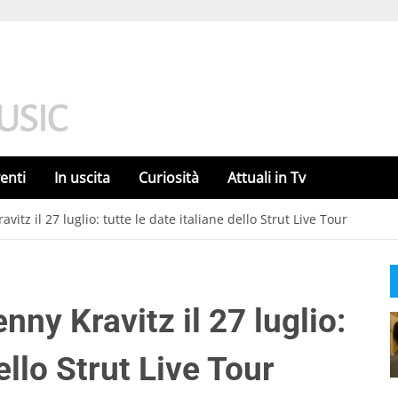
enti
In uscita
Curiosità
Attuali in Tv
itz il 27 luglio: tutte le date italiane dello Strut Live Tour
ny Kravitz il 27 luglio:
ello Strut Live Tour