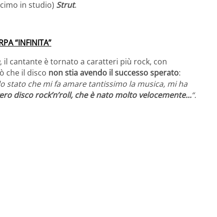
decimo in studio)
Strut
.
PA “INFINITA”
, il cantante è tornato a caratteri più rock, con
ò che il disco
non stia avendo il successo sperato
:
lo stato che mi fa amare tantissimo la musica, mi ha
vero disco rock’n’roll, che è nato molto velocemente…
“.