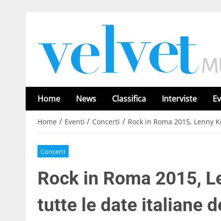
Home
News
Classifica
Interviste
Ev
/
/
/
Home
Eventi
Concerti
Rock in Roma 2015, Lenny Krav
Concerti
Rock in Roma 2015, Len
tutte le date italiane d