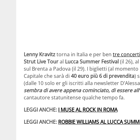
Lenny Kravitz
torna in Italia e per ben
tre concert
Strut Live Tour
al
Lucca Summer Festival
(il 26), a
sul Brenta a Padova (il 29). I biglietti (al momento
Capitale che sarà di
40 euro più 6 di prevendita
) 
(dalle 10 solo er gli iscritti alla newsletter D’Ales
sembra di avere appena cominciato, di essere all’
cantautore statunitense qualche tempo fa.
LEGGI ANCHE:
I MUSE AL ROCK IN ROMA
LEGGI ANCHE:
ROBBIE WILLIAMS AL LUCCA SUMM