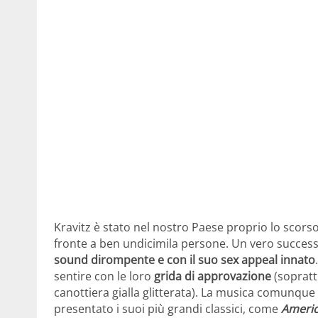
Kravitz è stato nel nostro Paese proprio lo scor
fronte a ben undicimila persone. Un vero successo
sound dirompente e con il suo sex appeal innato
sentire con le loro
grida di approvazione
(soprattu
canottiera gialla glitterata). La musica comunqu
presentato i suoi più grandi classici, come
Americ