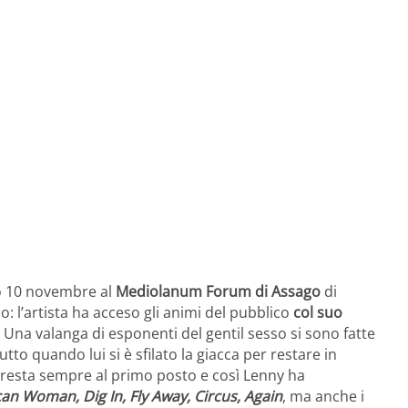
so 10 novembre al
Mediolanum Forum di Assago
di
: l’artista ha acceso gli animi del pubblico
col suo
. Una valanga di esponenti del gentil sesso si sono fatte
tto quando lui si è sfilato la giacca per restare in
e resta sempre al primo posto e così Lenny ha
an Woman, Dig In, Fly Away, Circus, Again
, ma anche i