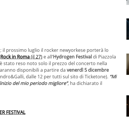
i
: il prossimo luglio il rocker newyorkese porterà lo
l
Rock in Roma
(il 27)
e all’
Hydrogen Festival
di Piazzola
 è stato reso noto solo il prezzo del concerto nella
saranno disponibili a partire da
venerdì 5 dicembre
sandro&Galli, dalle 12 per tutti sul sito di Ticketone).
“Mi
inizio del mio periodo migliore”
, ha dichiarato il
ER FESTIVAL