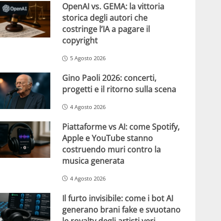
OpenAI vs. GEMA: la vittoria
storica degli autori che
costringe l’IA a pagare il
copyright
5 Agosto 2026
Gino Paoli 2026: concerti,
progetti e il ritorno sulla scena
4 Agosto 2026
Piattaforme vs AI: come Spotify,
Apple e YouTube stanno
costruendo muri contro la
musica generata
4 Agosto 2026
Il furto invisibile: come i bot AI
generano brani fake e svuotano
le royalty degli artisti veri