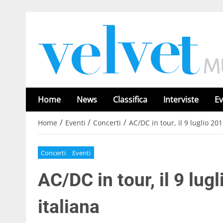
Home
News
Classifica
Interviste
Ev
/
/
/
Home
Eventi
Concerti
AC/DC in tour, il 9 luglio 201
Concerti
Eventi
AC/DC in tour, il 9 lug
italiana