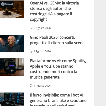
OpenAI vs. GEMA: la vittoria
storica degli autori che
costringe l’IA a pagare il
copyright
5 Agosto 2026
Gino Paoli 2026: concerti,
progetti e il ritorno sulla scena
4 Agosto 2026
Piattaforme vs AI: come Spotify,
Apple e YouTube stanno
costruendo muri contro la
musica generata
4 Agosto 2026
Il furto invisibile: come i bot AI
generano brani fake e svuotano
le royalty degli artisti veri