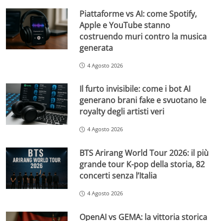
Piattaforme vs AI: come Spotify,
Apple e YouTube stanno
costruendo muri contro la musica
generata
4 Agosto 2026
Il furto invisibile: come i bot AI
generano brani fake e svuotano le
royalty degli artisti veri
4 Agosto 2026
BTS Arirang World Tour 2026: il più
grande tour K-pop della storia, 82
concerti senza l’Italia
4 Agosto 2026
OpenAI vs GEMA: la vittoria storica