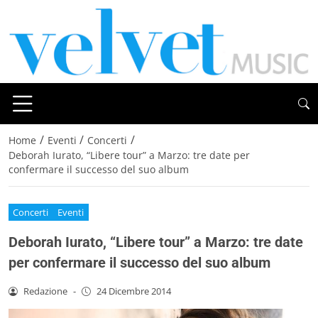
/
/
/
Home
Eventi
Concerti
Deborah Iurato, “Libere tour” a Marzo: tre date per
confermare il successo del suo album
Concerti
Eventi
Deborah Iurato, “Libere tour” a Marzo: tre date
per confermare il successo del suo album
Redazione
-
24 Dicembre 2014