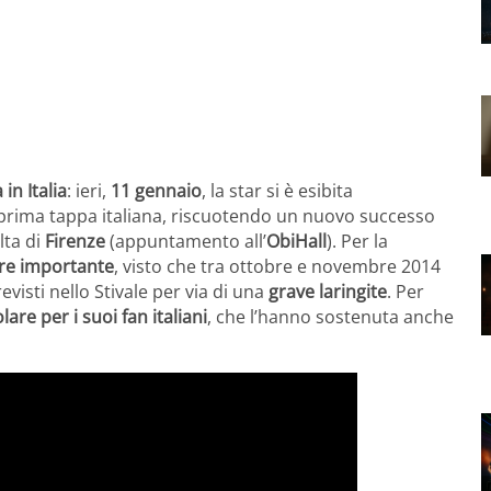
in Italia
: ieri,
11 gennaio
, la star si è esibita
prima tappa italiana, riscuotendo un nuovo successo
olta di
Firenze
(appuntamento all’
ObiHall
). Per la
ore importante
, visto che tra ottobre e novembre 2014
evisti nello Stivale per via di una
grave laringite
. Per
are per i suoi fan italiani
, che l’hanno sostenuta anche