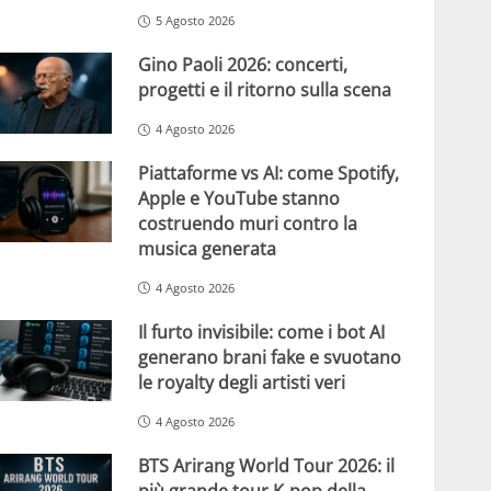
5 Agosto 2026
Gino Paoli 2026: concerti,
progetti e il ritorno sulla scena
4 Agosto 2026
Piattaforme vs AI: come Spotify,
Apple e YouTube stanno
costruendo muri contro la
musica generata
4 Agosto 2026
Il furto invisibile: come i bot AI
generano brani fake e svuotano
le royalty degli artisti veri
4 Agosto 2026
BTS Arirang World Tour 2026: il
più grande tour K-pop della