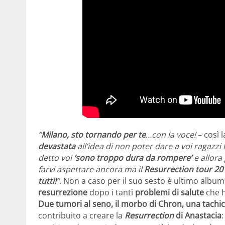
“
Milano, sto tornando per te
…con la voce!
– così 
devastata
all’idea di non poter dare a voi ragazzi 
detto voi
‘sono troppo dura da rompere’
e allora 
farvi aspettare ancora ma il
Resurrection tour 20
tutti!
“
. Non a caso per il suo sesto è ultimo album
resurrezione
dopo i tanti
problemi di salute
che h
Due tumori al seno, il morbo di Chron, una tachi
contribuito a creare la
Resurrection
di Anastacia