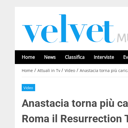
Home
News
Classifica
Interviste
Ev
/
/
/
Home
Attuali in Tv
Video
Anastacia torna più caric
Video
Anastacia torna più ca
Roma il Resurrection 