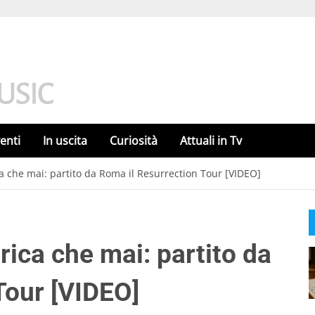
enti
In uscita
Curiosità
Attuali in Tv
a che mai: partito da Roma il Resurrection Tour [VIDEO]
rica che mai: partito da
Tour [VIDEO]