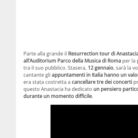
Parte alla grande il
Resurrection tour di Anastacia 
all’Auditorium Parco della Musica di Roma
per la 
tra il suo pubblico. Stasera,
12 gennaio
, sarà la v
cantante gli
appuntamenti in Italia hanno un val
era stata costretta a
cancellare tre dei concerti
pr
questo Anastacia ha dedicato
un pensiero particol
durante un momento difficile
.