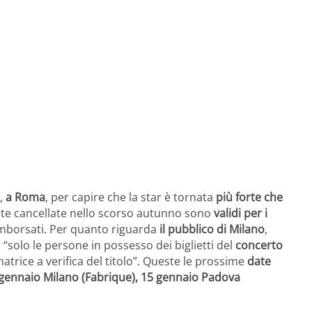
i,
a Roma
, per capire che la star è tornata
più forte che
ate cancellate nello scorso autunno sono
validi per i
imborsati. Per quanto riguarda
il pubblico di Milano
,
 “solo le persone in possesso dei biglietti del
concerto
atrice a verifica del titolo”. Queste le prossime
date
4 gennaio Milano (Fabrique), 15 gennaio Padova