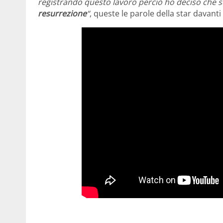
registrando questo lavoro perciò ho deciso che s
resurrezione
“
, queste le parole della star davanti