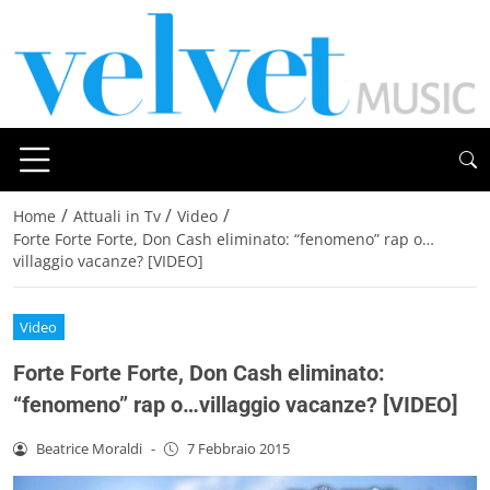
/
/
/
Home
Attuali in Tv
Video
Forte Forte Forte, Don Cash eliminato: “fenomeno” rap o…
villaggio vacanze? [VIDEO]
Video
Forte Forte Forte, Don Cash eliminato:
“fenomeno” rap o…villaggio vacanze? [VIDEO]
Beatrice Moraldi
-
7 Febbraio 2015