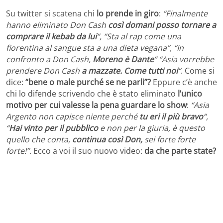
Su twitter si scatena chi
lo prende in giro
:
“Finalmente
hanno eliminato Don Cash
così domani posso tornare a
comprare il kebab da lui
“, “Sta al rap come una
fiorentina al sangue sta a una dieta vegana”, “In
confronto a Don Cash,
Moreno è Dante
” “Asia vorrebbe
prendere Don Cash
a mazzate. Come tutti noi
“
. Come si
dice:
“bene o male purché se ne parli”?
Eppure c’è anche
chi lo difende scrivendo che è stato eliminato
l’unico
motivo per cui valesse la pena guardare lo show
:
“Asia
Argento non capisce niente perché
tu eri il più bravo
“,
“
Hai vinto per il pubblico
e non per la giuria, è questo
quello che conta,
continua così Don,
sei forte forte
forte!”
. Ecco a voi il suo nuovo video:
da che parte state?