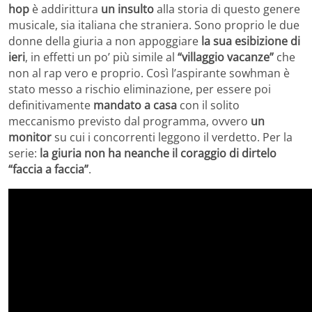
hop
è addirittura
un insulto
alla storia di questo genere
musicale, sia italiana che straniera. Sono proprio le due
donne della giuria a non appoggiare
la sua esibizione di
ieri
, in effetti un po’ più simile al
“villaggio vacanze”
che
non al rap vero e proprio. Così l’aspirante sowhman è
stato messo a rischio eliminazione, per essere poi
definitivamente
mandato a casa
con il solito
meccanismo previsto dal programma, ovvero
un
monitor
su cui i concorrenti leggono il verdetto. Per la
serie:
la giuria non ha neanche il coraggio di dirtelo
“faccia a faccia”
.