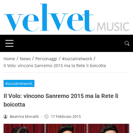
/
/
/
/
Home
News
Personaggi
#socialnetwork
Il Volo: vincono Sanremo 2015 ma la Rete li boicotta
#socialnetwork
Il Volo: vincono Sanremo 2015 ma la Rete li
boicotta
Beatrice Moraldi
-
17 Febbraio 2015