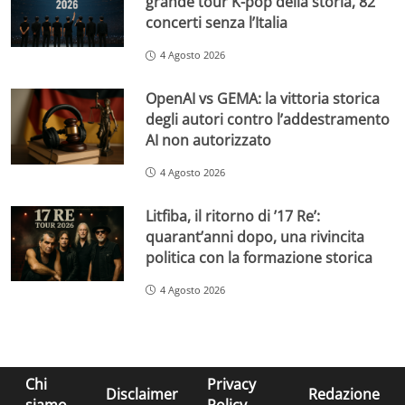
grande tour K-pop della storia, 82
concerti senza l’Italia
4 Agosto 2026
OpenAI vs GEMA: la vittoria storica
degli autori contro l’addestramento
AI non autorizzato
4 Agosto 2026
Litfiba, il ritorno di ’17 Re’:
quarant’anni dopo, una rivincita
politica con la formazione storica
4 Agosto 2026
Chi
Privacy
Disclaimer
Redazione
siamo
Policy