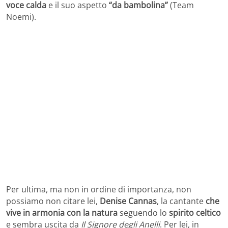
voce calda
e il suo aspetto
“da bambolina”
(Team
Noemi).
Per ultima, ma non in ordine di importanza, non
possiamo non citare lei,
Denise Cannas
, la cantante
che
vive in armonia con la natura
seguendo lo
spirito celtico
e sembra uscita da
Il Signore degli Anelli
. Per lei, in