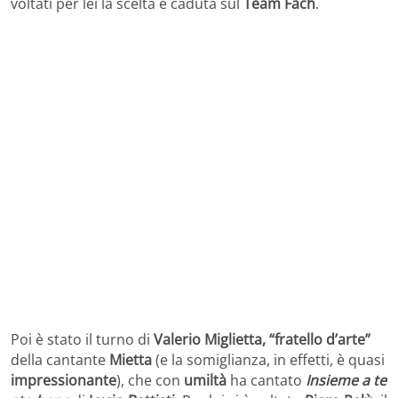
voltati per lei la scelta è caduta sul
Team Fach
.
Poi è stato il turno di
Valerio Miglietta, “fratello d’arte”
della cantante
Mietta
(e la somiglianza, in effetti, è quasi
impressionante
), che con
umiltà
ha cantato
Insieme a te