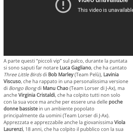
A parte questi “piccoli vip” sul palco, durante la puntata
si sono saputi far notare
Luca Gagliano
, che ha cantato
Three Little Birds
di
Bob Marley
(Team Pelù),
Lavinia
Viscuso
, che ha rappato in una personalissima versione
di
Bongo Bong
di
Manu Chao
(Team Lorser di J-Ax), ma
anche
Virginia Cristaldi
, che ha colpito tutti non solo
con la sua voce ma anche per essere una delle
poche
donne bassiste
in un ambiente popolato
principalmente da uomini (Team Lorser di J-Ax).
Apprezzata e apprezzabile anche la giovanissima
Viola
Laurenzi
, 18 anni, che ha colpito il pubblico con la sua