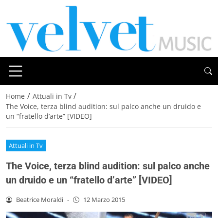
/
/
Home
Attuali in Tv
The Voice, terza blind audition: sul palco anche un druido e
un “fratello d’arte” [VIDEO]
Attuali in Tv
The Voice, terza blind audition: sul palco anche
un druido e un “fratello d’arte” [VIDEO]
Beatrice Moraldi
-
12 Marzo 2015