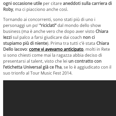
ogni occasione utile
per citare
aneddoti sulla carriera di
Roby
, ma ci piacciono anche così.
Tornando ai concorrenti, sono stati più di uno i
personaggi un po’
“riciclati”
dal mondo dello show
business (ma è anche vero che dopo aver visto
Chiara
Iezzi
sul palco a farsi giudicare dai coach
non ci
stupiamo più di niente
). Prima tra tutti c’è stata
Chiara
Dello Iacovo
:
come vi avevamo anticipato
, molti in Rete
si sono chiesti come mai la ragazza abbia deciso di
presentarsi al talent, visto che lei
un contratto con
l’etichetta Universal già ce l’ha
, se lo è aggiudicato con il
suo trionfo al Tour Music Fest 2014.