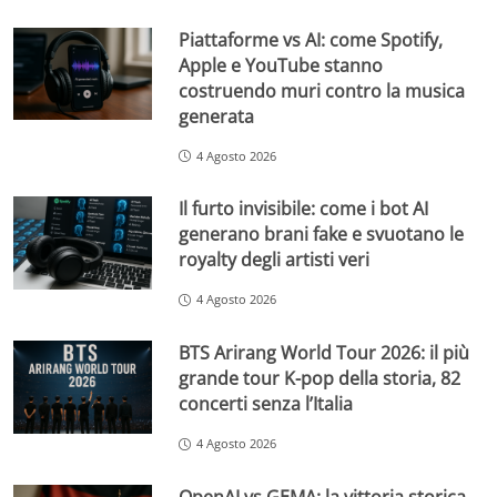
Piattaforme vs AI: come Spotify,
Apple e YouTube stanno
costruendo muri contro la musica
generata
4 Agosto 2026
Il furto invisibile: come i bot AI
generano brani fake e svuotano le
royalty degli artisti veri
4 Agosto 2026
BTS Arirang World Tour 2026: il più
grande tour K-pop della storia, 82
concerti senza l’Italia
4 Agosto 2026
OpenAI vs GEMA: la vittoria storica