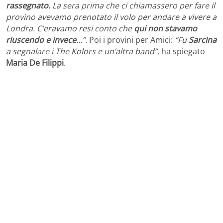
rassegnato.
La sera prima che ci chiamassero per fare il
provino avevamo prenotato il volo per andare a vivere a
Londra. C’eravamo resi conto che
qui non stavamo
riuscendo e invece
…”
. Poi i provini per Amici:
“Fu
Sarcina
a segnalare i The Kolors e un’altra band”
, ha spiegato
Maria De Filippi
.