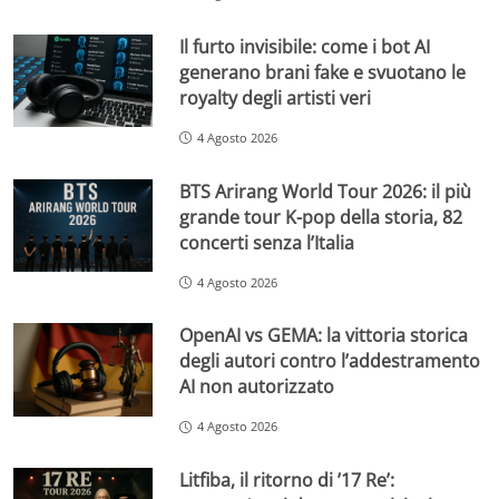
Il furto invisibile: come i bot AI
generano brani fake e svuotano le
royalty degli artisti veri
4 Agosto 2026
BTS Arirang World Tour 2026: il più
grande tour K-pop della storia, 82
concerti senza l’Italia
4 Agosto 2026
OpenAI vs GEMA: la vittoria storica
degli autori contro l’addestramento
AI non autorizzato
4 Agosto 2026
Litfiba, il ritorno di ’17 Re’: