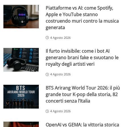
Piattaforme vs AI: come Spotify,
Apple e YouTube stanno
costruendo muri contro la musica
generata
4 Agosto 2026
Il furto invisibile: come i bot AI
generano brani fake e svuotano le
royalty degli artisti veri
4 Agosto 2026
BTS Arirang World Tour 2026: il più
grande tour K-pop della storia, 82
concerti senza l’Italia
4 Agosto 2026
OpenAI vs GEMA: la vittoria storica