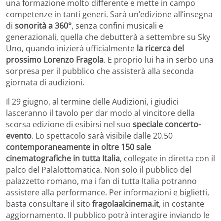
una formazione molto differente e mette in campo
competenze in tanti generi. Sarà un’edizione all’insegna
di
sonorità a 360°
, senza confini musicali e
generazionali, quella che debutterà a settembre su Sky
Uno, quando inizierà ufficialmente
la ricerca del
prossimo Lorenzo Fragola
. E proprio lui ha in serbo una
sorpresa per il pubblico che assisterà alla seconda
giornata di audizioni.
Il 29 giugno, al termine delle Audizioni, i giudici
lasceranno il tavolo per dar modo al vincitore della
scorsa edizione di esibirsi nel suo
speciale concerto-
evento
. Lo spettacolo sarà visibile dalle 20.50
contemporaneamente in oltre 150 sale
cinematografiche in tutta Italia
, collegate in diretta con il
palco del Palalottomatica. Non solo il pubblico del
palazzetto romano, ma i fan di tutta Italia potranno
assistere alla performance. Per informazioni e biglietti,
basta consultare il sito
fragolaalcinema.it
, in costante
aggiornamento. Il pubblico potrà interagire inviando le