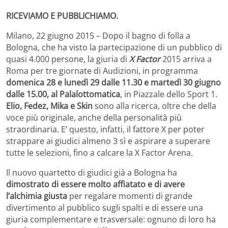
RICEVIAMO E PUBBLICHIAMO.
Milano, 22 giugno 2015 – Dopo il bagno di folla a
Bologna, che ha visto la partecipazione di un pubblico di
quasi 4.000 persone, la giuria di
X Factor
2015 arriva a
Roma per tre giornate di Audizioni, in programma
domenica 28 e lunedì 29 dalle 11.30 e martedì 30 giugno
dalle 15.00, al Palalottomatica
, in Piazzale dello Sport 1.
Elio, Fedez, Mika e Skin
sono alla ricerca, oltre che della
voce più originale, anche della personalità più
straordinaria. E’ questo, infatti, il fattore X per poter
strappare ai giudici almeno 3 sì e aspirare a superare
tutte le selezioni, fino a calcare la X Factor Arena.
Il nuovo quartetto di giudici già a Bologna ha
dimostrato di essere molto affiatato e di avere
l’alchimia giusta
per regalare momenti di grande
divertimento al pubblico sugli spalti e di essere una
giuria complementare e trasversale: ognuno di loro ha