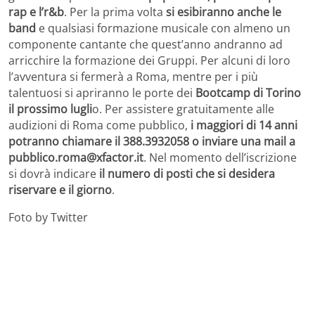
rap e l’r&b
. Per la prima volta
si esibiranno anche le
band
e qualsiasi formazione musicale con almeno un
componente cantante che quest’anno andranno ad
arricchire la formazione dei Gruppi. Per alcuni di loro
l’avventura si fermerà a Roma, mentre per i più
talentuosi si apriranno le porte dei
Bootcamp di Torino
il prossimo lugli
o. Per assistere gratuitamente alle
audizioni di Roma come pubblico,
i maggiori di 14 anni
potranno chiamare il 388.3932058 o inviare una mail a
pubblico.roma@xfactor.it
. Nel momento dell’iscrizione
si dovrà indicare
il numero di posti che si desidera
riservare e il giorno
.
Foto by Twitter