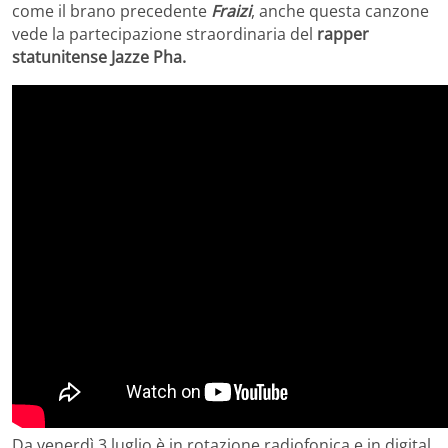
come il brano precedente
Fraizi
, anche questa canzone
vede la partecipazione straordinaria del
rapper
statunitense Jazze Pha.
Da venerdì 3 luglio è in rotazione radiofonica e in digital