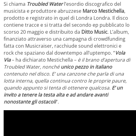
Si chiama
Troubled Water
l’esordio discografico del
musicista e produttore abruzzese
Marco Mestichella
,
prodotto e registrato in quel di Londra Londra. Il disco
contiene tracce e si tratta del secondo ep pubblicato lo
scorso 20 maggio e distribuito da
Ditto Music
. L’album,
finanziato attraverso una campagna di crowdfunding
fatta con Musicraiser, racchiude sound elettronici e
rock che spaziano dal downtempo all’uptempo. “
Vola
Via
– ha dichiarato Mestichella –
è il brano d’apertura di
Troubled Water, nonché
unico pezzo in italiano
contenuto nel disco. E’ una canzone che parla di una
lotta interna, quella continua contro le proprie paure,
quando appunto si tenta di ottenere qualcosa.
E’ un
invito a tenere la testa alta e ad andare avanti
nonostante gli ostacoli
“.