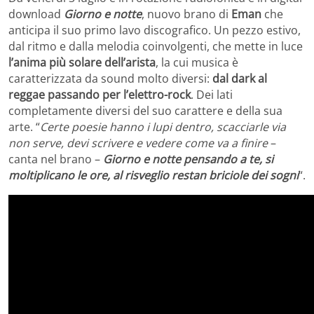
download
Giorno e notte
, nuovo brano di
Eman
che
anticipa il suo primo lavo discografico. Un pezzo estivo,
dal ritmo e dalla melodia coinvolgenti, che mette in luce
l’anima più solare dell’arista
, la cui musica è
caratterizzata da sound molto diversi:
dal dark al
reggae passando per l’elettro-rock
. Dei lati
completamente diversi del suo carattere e della sua
arte. “
Certe poesie hanno i lupi dentro, scacciarle via
non serve, devi scrivere e vedere come va a finire
–
canta nel brano –
Giorno e notte pensando a te, si
moltiplicano le ore, al risveglio restan briciole dei sogni
“.