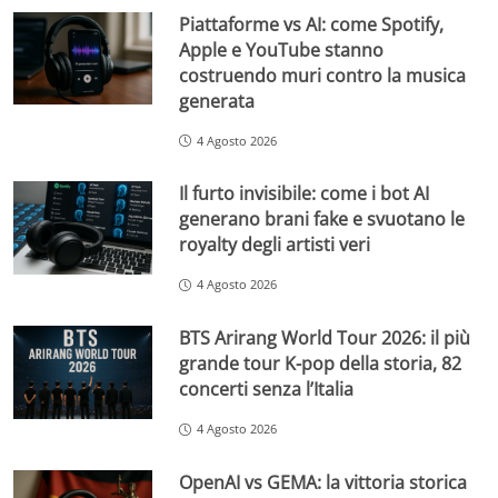
Piattaforme vs AI: come Spotify,
Apple e YouTube stanno
costruendo muri contro la musica
generata
4 Agosto 2026
Il furto invisibile: come i bot AI
generano brani fake e svuotano le
royalty degli artisti veri
4 Agosto 2026
BTS Arirang World Tour 2026: il più
grande tour K-pop della storia, 82
concerti senza l’Italia
4 Agosto 2026
OpenAI vs GEMA: la vittoria storica