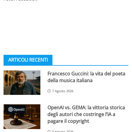
ARTICOLI RECENTI
Francesco Guccini: la vita del poeta
della musica italiana
7 Agosto 2026
OpenAI vs. GEMA: la vittoria storica
degli autori che costringe l’IA a
pagare il copyright
5 Agosto 2026