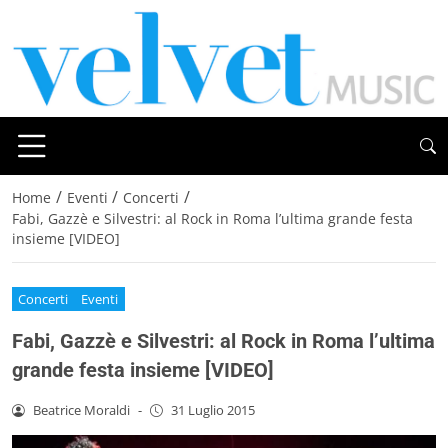
/
/
/
Home
Eventi
Concerti
Fabi, Gazzè e Silvestri: al Rock in Roma l’ultima grande festa
insieme [VIDEO]
Concerti
Eventi
Fabi, Gazzè e Silvestri: al Rock in Roma l’ultima
grande festa insieme [VIDEO]
Beatrice Moraldi
-
31 Luglio 2015