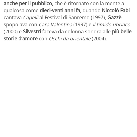
anche per il pubblico
, che è ritornato con la mente a
qualcosa come
dieci-venti anni fa
, quando
Niccolò Fabi
cantava
Capelli
al Festival di Sanremo (1997),
Gazzè
spopolava con
Cara Valentina
(1997) e
Il timido ubriaco
(2000) e
Silvestri
faceva da colonna sonora alle
più belle
storie d’amore
con
Occhi da orientale
(2004).