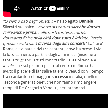
“Ci siamo dati degli obiettivi
– ha spiegato
Daniele
Silvestri
sul palco –
questa avventura
sarebbe dovuta
finire anche prima
, nelle nostre intenzioni. Ma
dovevamo finire
nella città dove tutto è iniziato
. Perciò
questa serata sarà
diversa dagli altri concerti
“
. La “loro”
Roma
, città natale dei tre cantanti, dove ha preso il via
la loro carriera, a partire dagli anni in cui (insieme a
tanti altri grandi artisti concittadini) si esibivano a
Il
locale
, che sul proprio palco, al centro di Roma, ha
avuto il piacere di far salire talenti divenuti con il tempo
tra i cantautori di maggior successo in Italia
, quelli di
“seconda generazione”, che non fanno rimpiangere i
tempi di De Gregori o Venditti, per intenderci.