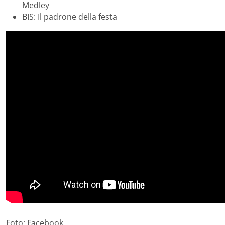
Medley
BIS: Il padrone della festa
Foto: Facebook