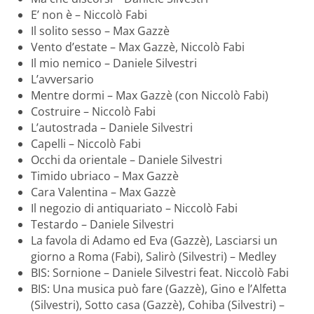
E’ non è – Niccolò Fabi
Il solito sesso – Max Gazzè
Vento d’estate – Max Gazzè, Niccolò Fabi
Il mio nemico – Daniele Silvestri
L’avversario
Mentre dormi – Max Gazzè (con Niccolò Fabi)
Costruire – Niccolò Fabi
L’autostrada – Daniele Silvestri
Capelli – Niccolò Fabi
Occhi da orientale – Daniele Silvestri
Timido ubriaco – Max Gazzè
Cara Valentina – Max Gazzè
Il negozio di antiquariato – Niccolò Fabi
Testardo – Daniele Silvestri
La favola di Adamo ed Eva (Gazzè), Lasciarsi un
giorno a Roma (Fabi), Salirò (Silvestri) – Medley
BIS: Sornione – Daniele Silvestri feat. Niccolò Fabi
BIS: Una musica può fare (Gazzè), Gino e l’Alfetta
(Silvestri), Sotto casa (Gazzè), Cohiba (Silvestri) –