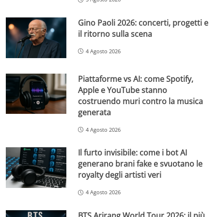
Gino Paoli 2026: concerti, progetti e
il ritorno sulla scena
4 Agosto 2026
Piattaforme vs AI: come Spotify,
Apple e YouTube stanno
costruendo muri contro la musica
generata
4 Agosto 2026
Il furto invisibile: come i bot AI
generano brani fake e svuotano le
royalty degli artisti veri
4 Agosto 2026
BTS Arirang World Tour 2026: il più