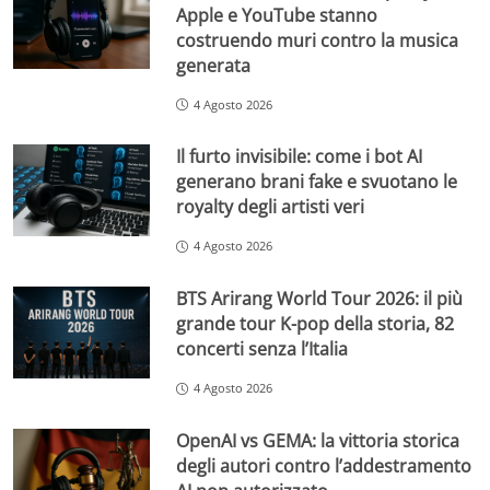
Apple e YouTube stanno
costruendo muri contro la musica
generata
4 Agosto 2026
Il furto invisibile: come i bot AI
generano brani fake e svuotano le
royalty degli artisti veri
4 Agosto 2026
BTS Arirang World Tour 2026: il più
grande tour K-pop della storia, 82
concerti senza l’Italia
4 Agosto 2026
OpenAI vs GEMA: la vittoria storica
degli autori contro l’addestramento