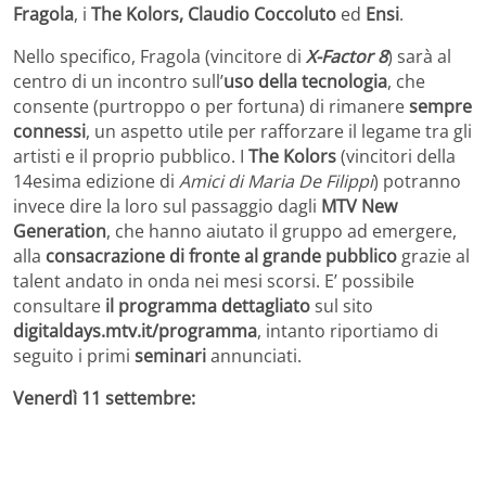
Fragola
, i
The Kolors, Claudio Coccoluto
ed
Ensi
.
Nello specifico, Fragola (vincitore di
X-Factor 8
) sarà al
centro di un incontro sull’
uso della tecnologia
, che
consente (purtroppo o per fortuna) di rimanere
sempre
connessi
, un aspetto utile per rafforzare il legame tra gli
artisti e il proprio pubblico. I
The Kolors
(vincitori della
14esima edizione di
Amici di Maria De Filippi
) potranno
invece dire la loro sul passaggio dagli
MTV New
Generation
, che hanno aiutato il gruppo ad emergere,
alla
consacrazione di fronte al grande pubblico
grazie al
talent andato in onda nei mesi scorsi. E’ possibile
consultare
il programma dettagliato
sul sito
digitaldays.mtv.it/programma
, intanto riportiamo di
seguito i primi
seminari
annunciati.
Venerdì 11 settembre: