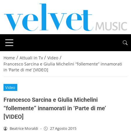
/
/
/
Home
Attuali in Tv
Video
Francesco Sarcina e Giulia Michelini “follemente” innamorati
in ‘Parte di me’ [VIDEO]
Video
Francesco Sarcina e Giulia Michelini
“follemente” innamorati in ‘Parte di me’
[VIDEO]
Beatrice Moraldi
-
27 Agosto 2015