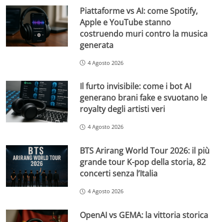
Piattaforme vs AI: come Spotify,
Apple e YouTube stanno
costruendo muri contro la musica
generata
4 Agosto 2026
Il furto invisibile: come i bot AI
generano brani fake e svuotano le
royalty degli artisti veri
4 Agosto 2026
BTS Arirang World Tour 2026: il più
grande tour K-pop della storia, 82
concerti senza l’Italia
4 Agosto 2026
OpenAI vs GEMA: la vittoria storica