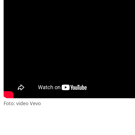
Foto: video Vevo