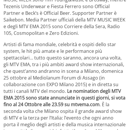
Tezenis Underwear e Fiesta Ferrero sono Official
Partner e Beck’s è Official Beer. Supporter Partner è
Saikebon. Media Partner ufficiali della MTV MUSIC WEEK
e degli MTV EMA 2015 sono Corriere della Sera, Radio
105, Cosmopolitan e Zero Edizioni.
Artisti di fama mondiale, celebrità e ospiti dello star
system, le hit più amate e le performance più
spettacolari… tutto questo saranno, ancora una volta,
gli MTV EMA, tra i più ambiti award show internazionali,
che quest’anno andranno in scena a Milano, domenica
25 ottobre al Mediolanum Forum di Assago (in
collaborazione con EXPO Milano 2015) e in diretta su
tutti i canali MTV del mondo.
Le nomination degli MTV
EMA 2015 sono state annunciate in questi giorni, si vota
fino al 24 Ottobre alle 23.59 su mtvema.com
. È la
seconda volta che Milano ospita il grande award show
di MTV e la terza per l’Italia: l’evento che ogni anno
porta il meglio degli artisti e della musica internazionale