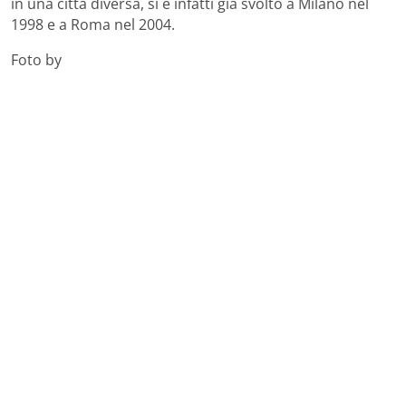
in una città diversa, si è infatti già svolto a Milano nel
1998 e a Roma nel 2004.
Foto by