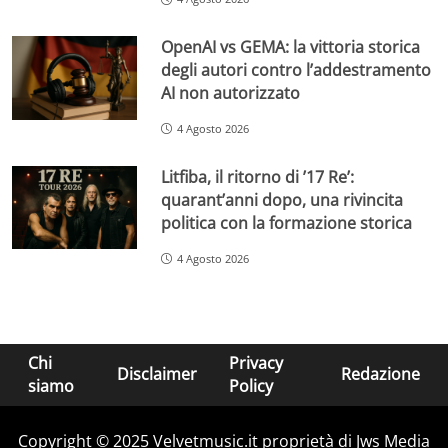
OpenAI vs GEMA: la vittoria storica
degli autori contro l’addestramento
AI non autorizzato
4 Agosto 2026
Litfiba, il ritorno di ’17 Re’:
quarant’anni dopo, una rivincita
politica con la formazione storica
4 Agosto 2026
Chi
Privacy
Disclaimer
Redazione
siamo
Policy
Copyright © 2025 Velvetmusic.it proprietà di Jws Media