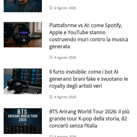
4 Agosto 2026
Piattaforme vs AI: come Spotify,
Apple e YouTube stanno
costruendo muri contro la musica
generata
4 Agosto 2026
Il furto invisibile: come i bot AI
generano brani fake e svuotano le
royalty degli artisti veri
4 Agosto 2026
BTS Arirang World Tour 2026: il più
grande tour K-pop della storia, 82
concerti senza l’Italia
4 Agosto 2026