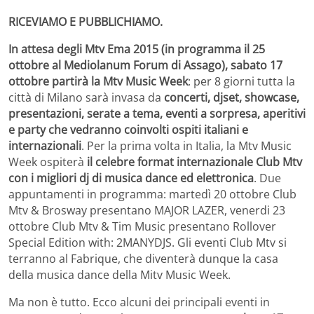
RICEVIAMO E PUBBLICHIAMO.
In attesa degli Mtv Ema 2015 (in programma il 25
ottobre al Mediolanum Forum di Assago), sabato 17
ottobre partirà la Mtv Music Week
: per 8 giorni tutta la
città di Milano sarà invasa da
concerti, djset, showcase,
presentazioni, serate a tema, eventi a sorpresa, aperitivi
e party che vedranno coinvolti ospiti italiani e
internazionali
. Per la prima volta in Italia, la Mtv Music
Week ospiterà
il celebre format internazionale Club Mtv
con i migliori dj di musica dance ed elettronica
. Due
appuntamenti in programma: martedì 20 ottobre Club
Mtv & Brosway presentano MAJOR LAZER, venerdi 23
ottobre Club Mtv & Tim Music presentano Rollover
Special Edition with: 2MANYDJS. Gli eventi Club Mtv si
terranno al Fabrique, che diventerà dunque la casa
della musica dance della Mitv Music Week.
Ma non è tutto. Ecco alcuni dei principali eventi in