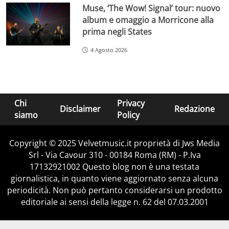
Muse, ‘The Wow! Signal’ tour: nuovo
album e omaggio a Morricone alla
prima negli States
4 Agosto 2026
Chi
Privacy
Disclaimer
Redazione
siamo
Policy
Copyright © 2025 Velvetmusic.it proprietà di Jws Media
Srl - Via Cavour 310 - 00184 Roma (RM) - P.Iva
17132921002 Questo blog non è una testata
giornalistica, in quanto viene aggiornato senza alcuna
periodicità. Non può pertanto considerarsi un prodotto
editoriale ai sensi della legge n. 62 del 07.03.2001