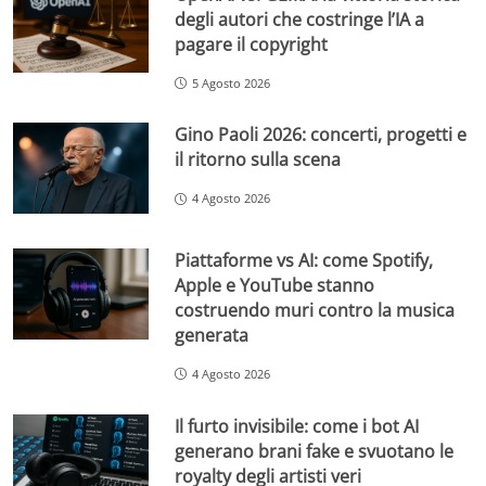
degli autori che costringe l’IA a
pagare il copyright
5 Agosto 2026
Gino Paoli 2026: concerti, progetti e
il ritorno sulla scena
4 Agosto 2026
Piattaforme vs AI: come Spotify,
Apple e YouTube stanno
costruendo muri contro la musica
generata
4 Agosto 2026
Il furto invisibile: come i bot AI
generano brani fake e svuotano le
royalty degli artisti veri