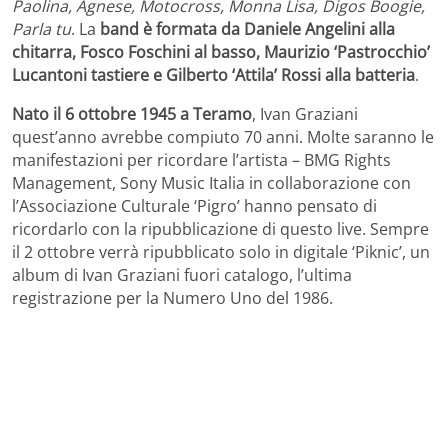
Paolina, Agnese, Motocross, Monna Lisa, Digos Boogie,
Parla tu
. La
band è formata da Daniele Angelini alla
chitarra, Fosco Foschini al basso, Maurizio ‘Pastrocchio’
Lucantoni tastiere e Gilberto ‘Attila’ Rossi alla batteria
.
Nato il 6 ottobre 1945 a Teramo
, Ivan Graziani
quest’anno avrebbe compiuto 70 anni. Molte saranno le
manifestazioni per ricordare l’artista – BMG Rights
Management, Sony Music Italia in collaborazione con
l’Associazione Culturale ‘Pigro’ hanno pensato di
ricordarlo con la ripubblicazione di questo live. Sempre
il 2 ottobre verrà ripubblicato solo in digitale ‘Piknic’, un
album di Ivan Graziani fuori catalogo, l’ultima
registrazione per la Numero Uno del 1986.