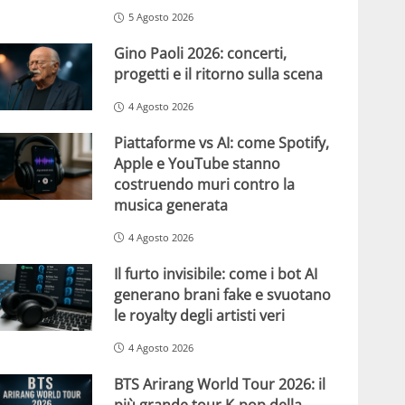
5 Agosto 2026
Gino Paoli 2026: concerti,
progetti e il ritorno sulla scena
4 Agosto 2026
Piattaforme vs AI: come Spotify,
Apple e YouTube stanno
costruendo muri contro la
musica generata
4 Agosto 2026
Il furto invisibile: come i bot AI
generano brani fake e svuotano
le royalty degli artisti veri
4 Agosto 2026
BTS Arirang World Tour 2026: il
più grande tour K-pop della