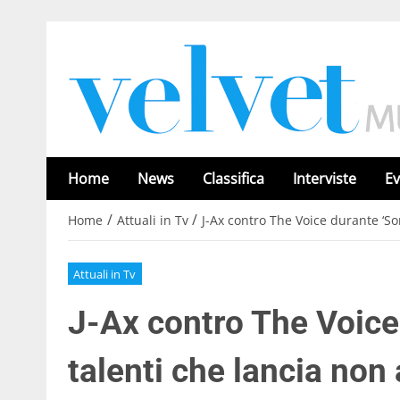
Home
News
Classifica
Interviste
Ev
/
/
Home
Attuali in Tv
J-Ax contro The Voice durante ‘So
Attuali in Tv
J-Ax contro The Voice 
talenti che lancia no