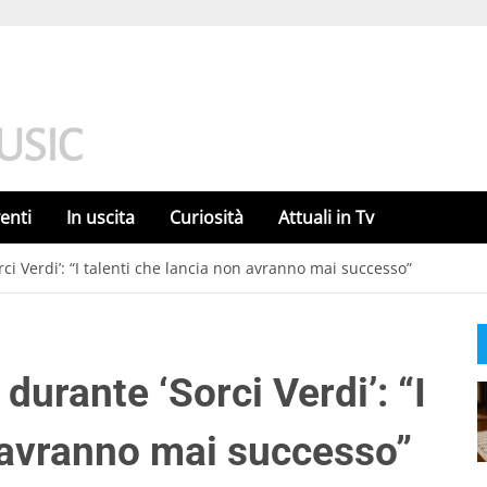
enti
In uscita
Curiosità
Attuali in Tv
rci Verdi’: “I talenti che lancia non avranno mai successo”
durante ‘Sorci Verdi’: “I
n avranno mai successo”