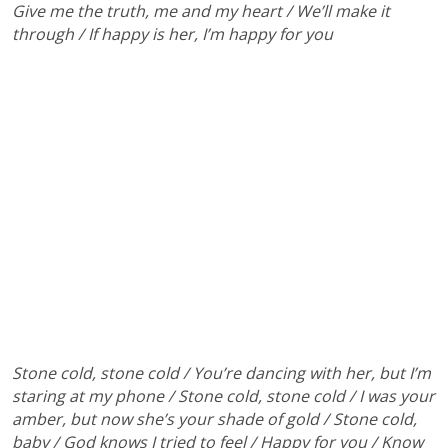
Give me the truth, me and my heart / We’ll make it
through / If happy is her, I’m happy for you
Stone cold, stone cold / You’re dancing with her, but I’m
staring at my phone / Stone cold, stone cold / I was your
amber, but now she’s your shade of gold / Stone cold,
baby / God knows I tried to feel / Happy for you / Know