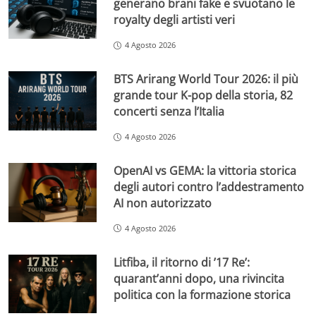
generano brani fake e svuotano le
royalty degli artisti veri
4 Agosto 2026
BTS Arirang World Tour 2026: il più
grande tour K-pop della storia, 82
concerti senza l’Italia
4 Agosto 2026
OpenAI vs GEMA: la vittoria storica
degli autori contro l’addestramento
AI non autorizzato
4 Agosto 2026
Litfiba, il ritorno di ’17 Re’:
quarant’anni dopo, una rivincita
politica con la formazione storica